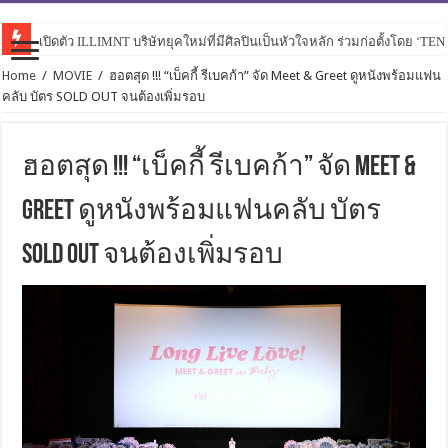
เปิดตัว ILLIMNT บริษัทยุคใหม่ที่มีศิลปินเป็นหัวใจหลัก ร่วมก่อตั้งโดย ‘TE
Home
/
MOVIE
/
ฮอตสุด !!! “เบ็คกี้ รีเบคก้า” จัด Meet & Greet ดูหนังพร้อมแฟน
คลับ บัตร SOLD OUT จนต้องเพิ่มรอบ
ฮอตสุด !!! “เบ็คกี้ รีเบคก้า” จัด Meet &
Greet ดูหนังพร้อมแฟนคลับ บัตร
SOLD OUT จนต้องเพิ่มรอบ