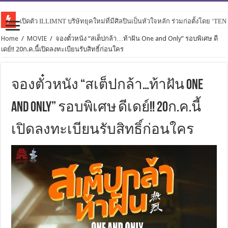
เปิดตัว ILLIMNT บริษัทยุคใหม่ที่มีศิลปินเป็นหัวใจหลัก ร่วมก่อตั้งโดย ‘TE
Home
/
MOVIE
/
จองตั๋วหนัง “สเต็ปกล้า…ท้าฝัน One and Only” รอบพิเศษ ดี
เดย์!! 20ก.ค.นี้เปิดลงทะเบียนรับสิทธิ์ก่อนใคร
จองตั๋วหนัง “สเต็ปกล้า…ท้าฝัน One
and Only” รอบพิเศษ ดีเดย์!! 20ก.ค.นี้
เปิดลงทะเบียนรับสิทธิ์ก่อนใคร