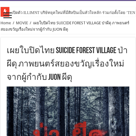
เปิดตัว ILLIMNT บริษัทยุคใหม่ที่มีศิลปินเป็นหัวใจหลัก ร่วมก่อตั้งโดย ‘TE
Home
/
MOVIE
/
เผยใบปิดไทย SUICIDE FOREST VILLAGE ป่าผีดุ ภาพยนตร์
สยองขวัญเรื่องใหม่จากผู้กำกับ JUON ผีดุ
เผยใบปิดไทย SUICIDE FOREST VILLAGE ป่า
ผีดุ ภาพยนตร์สยองขวัญเรื่องใหม่
จากผู้กำกับ JUON ผีดุ