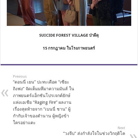
SUICIDE FOREST VILLAGE ป่าผีดุ
15 กรกฎาคม ในโรงภาพยนตร์
Previous
“ดอนนี่ เยน” ปะทะเดือด “เซียะ
ถิงฟง” จัดเต็มมหึมาความมันส์ ใน
ภาพยนตร์แอ็กชันโปรเจกต์ยักษ์
แห่งเอเชีย “Raging Fire” ผลงาน
เรื่องสุดท้ายจาก “เบนนี่ ชาน” ผู้
กำกับเจ้าของตำนาน ผู้หญิงข้า
ใครอย่าแตะ
Next
“วงจีบ” ส่งกำลังใจในช่วงวิกฤติโค