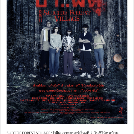
SUICIDE FOREST VILLAGE
ป่าผีดุ
ภาพยนตร์เรื่องที่ 2 ในซีรีส์หมู่บ้าน