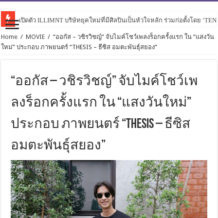
เปิดตัว ILLIMNT บริษัทยุคใหม่ที่มีศิลปินเป็นหัวใจหลัก ร่วมก่อตั้งโดย ‘TE
Home
/
MOVIE
/
“ออกัส – วชิรวิชญ์” จับไมค์โชว์เพลงร็อกครั้งแรก ใน “แสงวัน
ใหม่” ประกอบ ภาพยนตร์ “THESIS – ธีซิส อมตะพันธุ์สยอง”
“ออกัส – วชิรวิชญ์” จับไมค์โชว์เพ
ลงร็อกครั้งแรก ใน “แสงวันใหม่”
ประกอบ ภาพยนตร์ “THESIS – ธีซิส
อมตะพันธุ์สยอง”