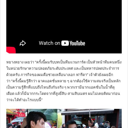
หยางหยาง เผยว่า “ครั้งนี้ผมรับบทเป็นทีมแวนการ์
ด เป็นหัวหน้าทีมคนหนึ่ง
ในหน่วยรั
กษาความปลอดภัยระดับประเทศ และเป็นทหารปลดประจำการ
ด้วยครับ ภารกิจของผมคือช่วยเหลือนางเอก ฟารีดา” เจ้าตัวยังเผยอีก
ว่า “ครั้งนี้ผมรู้สึกว่า ฉาคแอคชั่นหลาย ๆ ฉากต้องใช้ความสมจริงเป็นหลัก
เป็นความรู้สึกที่แบบถึงไหนถึ
งกันจริง ๆ พวกเรามีฉากแอคชั่นในน้ำที่ดุ
เดือด แล้วก็มีฉากกระโดดจากที่สูงยี่
สิบ-สามสิบเมตร ผมไม่เคยคิดมาก่อน
ว่าจะได้
ทำอะไรแบบนี้”