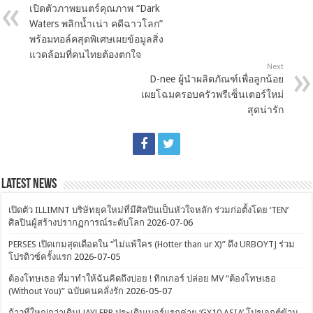
เปิดตัวภาพยนตร์คุณภาพ “Dark
Waters พลิกน้ำเน่า คดีฉาวโลก”
พร้อมทอล์คสุดพิเศษเผยข้อมูลสิ่ง
แวดล้อมที่คนไทยต้องตกใจ
Next
D-nee ผู้นำผลิตภัณฑ์เพื่อลูกน้อย
เผยโฉมครอบครัวพรีเซ็นเตอร์ใหม่
สุดน่ารัก
Latest News
เปิดตัว ILLIMNT บริษัทยุคใหม่ที่มีศิลปินเป็นหัวใจหลัก ร่วมก่อตั้งโดย ‘TEN’
ศิลปินผู้สร้างปรากฏการณ์ระดับโลก
2026-07-06
PERSES เปิดเกมสุดเดือดใน “ไม่แพ้ใคร (Hotter than ur X)” ดึง URBOYTJ ร่วม
โปรดิวซ์ครั้งแรก
2026-07-05
ต้องโทษเธอ ที่มาทำให้ฉันคิดถึงบ่อย ! ทิกเกอร์ ปล่อย MV “ต้องโทษเธอ
(Without You)” ฉบับคนคลั่งรัก
2026-05-07
ก้าวที่ใหญ่กว่าเดิม! JAYLERR ประเดิมเบอร์แรกค่าย ‘GX10 ASIA’ โปรเจกต์ข้าม