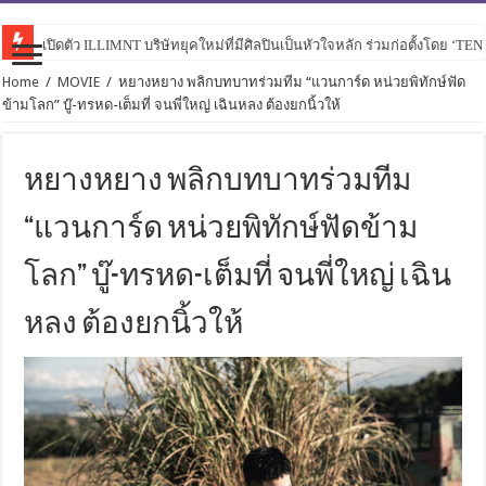
เปิดตัว ILLIMNT บริษัทยุคใหม่ที่มีศิลปินเป็นหัวใจหลัก ร่วมก่อตั้งโดย ‘TE
Home
/
MOVIE
/
หยางหยาง พลิกบทบาทร่วมทีม “แวนการ์ด หน่วยพิทักษ์ฟัด
ข้ามโลก” บู๊-ทรหด-เต็มที่ จนพี่ใหญ่ เฉินหลง ต้องยกนิ้วให้
หยางหยาง พลิกบทบาทร่วมทีม
“แวนการ์ด หน่วยพิทักษ์ฟัดข้าม
โลก” บู๊-ทรหด-เต็มที่ จนพี่ใหญ่ เฉิน
หลง ต้องยกนิ้วให้