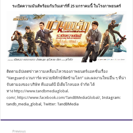
ระเบิดความมันส์พร้อมกันวั
นเสาร์ที่ 25 มกราคมนี้ ในโรงภาพยนตร์
ติดตามอัปเดตข่าวความเคลื่
อนไหวของภาพยนตร์แอคชั่นเรื่อง
“
Vanguard
แวนการ์ด หน่วยพิทักษ์ฟัดข้ามโลก” และผลงานใหม่อื่น ๆ ที่น่า
จับตามองของ บริษัท ทีแอนด์บี มีเดียโกลบอล จำกัด ได้
ทาง
https://www.tandbmediaglobal.
com/
,
https://www.facebook.com/
TandBMediaGlobal/
, Instagram:
tandb_media_global, Twitter: TandBMedia
Previous