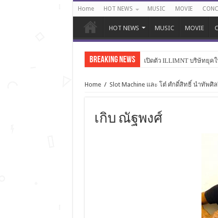
Home
HOT NEWS
MUSIC
MOVIE
CONC
HOT NEWS
MUSIC
MOVIE
C
Breaking News
เปิดตัว ILLIMNT บริษัทยุคใ
Home
/
Slot Machine และ โต๋ ศํกดิ์สิทธิ์ นำทัพศ
เกิบ ณัฐพงศ์