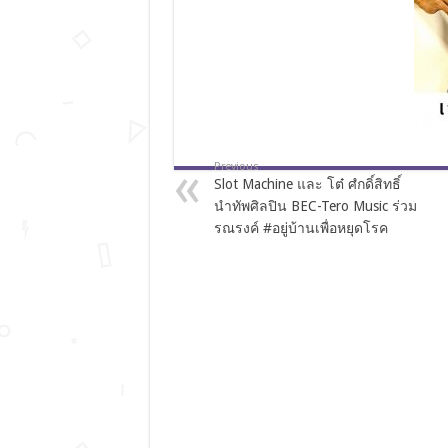
Previous
Slot Machine และ โต๋ ศํกดิ์สิทธิ์
นำทัพศิลปิน BEC-Tero Music ร่วม
รณรงค์ #อยู่บ้านเพื่อหยุดโรค