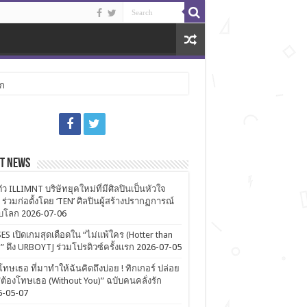
ลก
st News
ตัว ILLIMNT บริษัทยุคใหม่ที่มีศิลปินเป็นหัวใจ
 ร่วมก่อตั้งโดย ‘TEN’ ศิลปินผู้สร้างปรากฏการณ์
ับโลก
2026-07-06
ES เปิดเกมสุดเดือดใน “ไม่แพ้ใคร (Hotter than
)” ดึง URBOYTJ ร่วมโปรดิวซ์ครั้งแรก
2026-07-05
โทษเธอ ที่มาทำให้ฉันคิดถึงบ่อย ! ทิกเกอร์ ปล่อย
ต้องโทษเธอ (Without You)” ฉบับคนคลั่งรัก
6-05-07