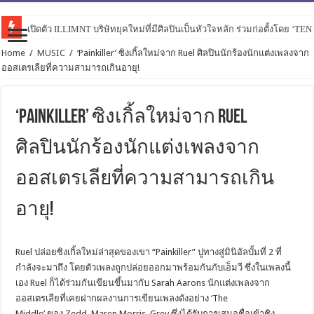
เปิดตัว ILLIMNT บริษัทยุคใหม่ที่มีศิลปินเป็นหัวใจหลัก ร่วมก่อตั้งโดย ‘TE
Home
/
MUSIC
/
‘Painkiller’ ซิงเกิ้ลใหม่จาก Ruel ศิลปินนักร้องนักแต่งเพลงจาก
ออสเตรเลียที่ความสามารถเกินอายุ!
‘Painkiller’ ซิงเกิ้ลใหม่จาก Ruel
ศิลปินนักร้องนักแต่งเพลงจาก
ออสเตรเลียที่ความสามารถเกิน
อายุ!
Ruel ปล่อยซิงเกิ้ลใหม่ล่าสุดของเขา “Painkiller” ปูทางสู่มินิอัลบั้มที่ 2 ที่
กำลังจะมาถึง โดยตัวเพลงถูกปล่อยออกมาพร้อมกันกับเอ็มวี ซึ่งในเพลงนี้
เอง Ruel ก็ได้ร่วมกันเขียนขึ้นมากับ Sarah Aarons นักแต่งเพลงจาก
ออสเตรเลียที่เคยฝากผลงานการเขียนเพลงดังอย่าง ‘The
Middle’ ของ Zedd, Maren Morris, Grey ซึ่งได้รับการเสนอชื่อเข้าชิง