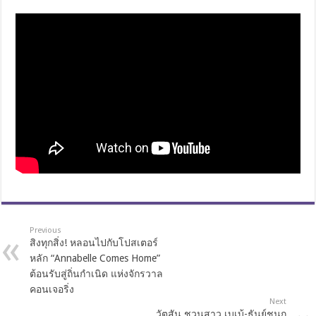
Previous
สิงทุกสิ่ง! หลอนไปกับโปสเตอร์
หลัก “Annabelle Comes Home”
ต้อนรับสู่ถิ่นกำเนิด แห่งจักรวาล
คอนเจอริ่ง
Next
วัตสัน ชวนสาว เบเบ้-ธันย์ชนก