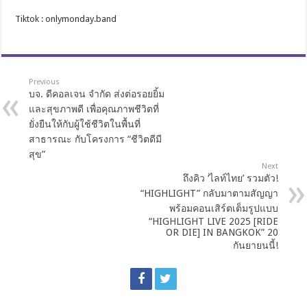
Tiktok : onlymonday.band
Previous
บจ. ดีคอลเจน จำกัด ส่งต่อรอยยิ้ม
และสุขภาพดี เพื่อคุณภาพชีวิตที่
ยั่งยืนให้กับผู้ใช้ชีวิตในพื้นที่
สาธารณะ กับโครงการ “ชีวิตดีมี
สุข”
Next
ถึงคิว ‘ไลท์ไทย’ รวมตัว!
“HIGHLIGHT” กลับมาตามสัญญา
พร้อมคอนเสิร์ตเต็มรูปแบบ
“HIGHLIGHT LIVE 2025 [RIDE
OR DIE] IN BANGKOK” 20
กันยายนนี้!