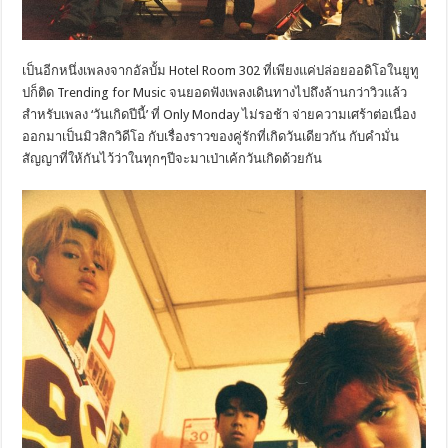
เป็นอีกหนึ่งเพลงจากอัลบั้ม Hotel Room 302 ที่เพียงแค่ปล่อยออดิโอในยูทู
ปก็ติด Trending for Music จนยอดฟังเพลงเดินทางไปถึงล้านกว่าวิวแล้ว
สำหรับเพลง ‘วันเกิดปีนี้’ ที่ Only Monday ไม่รอช้า จ่ายความเศร้าต่อเนื่อง
ออกมาเป็นมิวสิกวิดีโอ กับเรื่องราวของคู่รักที่เกิดวันเดียวกัน กับคำมั่น
สัญญาที่ให้กันไว้ว่าในทุกๆปีจะมาเป่าเค้กวันเกิดด้วยกัน