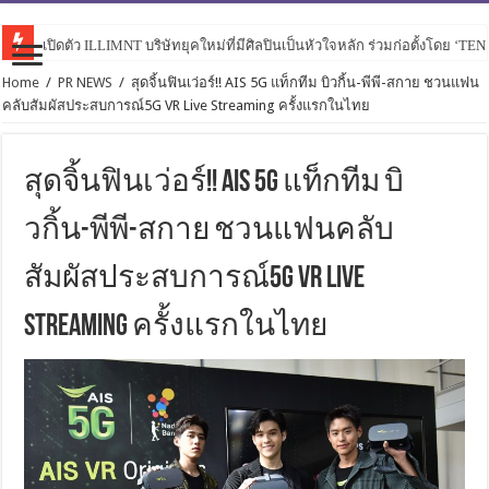
เปิดตัว ILLIMNT บริษัทยุคใหม่ที่มีศิลปินเป็นหัวใจหลัก ร่วมก่อตั้งโดย ‘TE
Home
/
PR NEWS
/
สุดจิ้นฟินเว่อร์!! AIS 5G แท็กทีม บิวกิ้น-พีพี-สกาย ชวนแฟน
คลับสัมผัสประสบการณ์5G VR Live Streaming ครั้งแรกในไทย
สุดจิ้นฟินเว่อร์!! AIS 5G แท็กทีม บิ
วกิ้น-พีพี-สกาย ชวนแฟนคลับ
สัมผัสประสบการณ์5G VR Live
Streaming ครั้งแรกในไทย