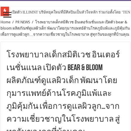
เปิดตัว ILLIMNT บริษัทยุคใหม่ที่มีศิลปินเป็นหัวใจหลัก ร่วมก่อตั้งโดย ‘TE
Home
/
PR NEWS
/
โรงพยาบาลเด็กสมิติเวช อินเตอร์เนชั่นแนล เปิดตัว bear &
bloom ผลิตภัณฑ์ดูแลผิวเด็ก พัฒนาโดยกุมารแพทย์ด้านโรคภูมิแพ้และภูมิคุ้มกัน
เพื่อการดูแลผิวลูก…จากความเชี่ยวชาญในโรงพยาบาล สู่ทุกวันของลูกที่บ้านคุณ
โรงพยาบาลเด็กสมิติเวช อินเตอร์
เนชั่นแนล เปิดตัว bear & bloom
ผลิตภัณฑ์ดูแลผิวเด็ก พัฒนาโดย
กุมารแพทย์ด้านโรคภูมิแพ้และ
ภูมิคุ้มกัน เพื่อการดูแลผิวลูก…จาก
ความเชี่ยวชาญในโรงพยาบาล สู่