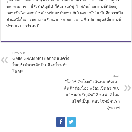
รูปแบบการสื่อสารกับผู้บริโภค เพื่อให้ผลิตภัณฑ์ของ “แบรนด์” เป็นผู้นำ
ตลาด นอกจากนี้สิ่งสำคัญที่ทำให้แบรนด์ซุปไก่สกัดเป็นแบรนด์ที่นั่งอยู่
กลางหัวใจของคนไทยไปพร้อมๆ กับการเติบโตอย่างยั่งยืน นั่นคือการเป็น
ส่วนหนึ่งในการตอบแทนสังคมมาอย่างยาวนาน ซึ่งเป็นกลยุทธ์ที่แบรนด์
ทำเสมอมากว่า 46 ปี
Previous
GMM GRAMMY เปิดออดิชั่นครั้ง
ใหญ่! เฟ้นหาศิลปินเลือดใหม่ทั่ว
โลก!!!
Next
“โออิชิ อีทโตะ” เดินหน้าพัฒนา
สินค้าต่อเนื่อง พร้อมเปิดตัว “แซ
นวิชผสมธัญพืช” 2 รสชาติใหม่
สไตล์ญี่ปุ่น ตอบโจทย์คนรัก
สุขภาพ