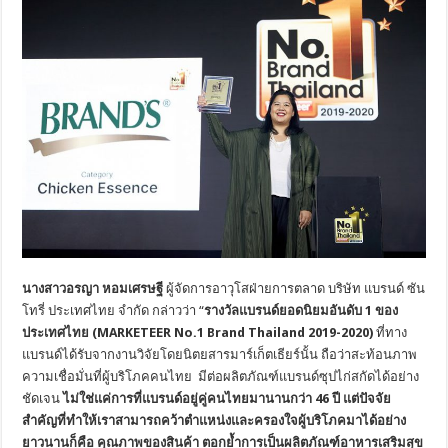
นางสาวอรญา หอมเศรษฐี
ผู้จัดการอาวุโสฝ่ายการตลาด บริษัท แบรนด์ ซัน
โทรี่ ประเทศไทย จำกัด กล่าวว่า “
รางวัลแบรนด์ยอดนิยมอันดับ 1 ของ
ประเทศไทย (MARKETEER No.1 Brand Thailand 2019-2020)
ที่ทาง
แบรนด์ได้รับจากงานวิจัยโดยนิตยสารมาร์เก็ตเธียร์นั้น ถือว่าสะท้อนภาพ
ความเชื่อมั่นที่ผู้บริโภคคนไทย มีต่อผลิตภัณฑ์แบรนด์ซุปไก่สกัดได้อย่าง
ชัดเจน
ไม่ใช่แค่การที่แบรนด์อยู่คู่คนไทยมานานกว่า
46 ปี แต่ปัจจัย
สำคัญที่ทำให้เราสามารถคว้าตำแหน่งและครองใจผู้บริโภคมาได้อย่าง
ยาวนานก็คือ คุณภาพของสินค้า ตอกย้ำการเป็นผลิตภัณฑ์อาหารเสริมสุข