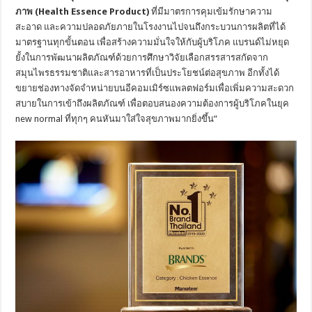
ภาพ (Health Essence Product)
ที่มีมาตรการคุมเข้มรักษาความ
สะอาด และความปลอดภัยภายในโรงงานไปจนถึงกระบวนการผลิตที่ได้
มาตรฐานทุกขั้นตอน เพื่อสร้างความมั่นใจให้กับผู้บริโภค แบรนด์ไม่หยุด
ยั้งในการพัฒนาผลิตภัณฑ์ด้วยการศึกษาวิจัยเลือกสรรสารสกัดจาก
สมุนไพรธรรมชาติและสารอาหารที่เป็นประโยชน์ต่อสุขภาพ อีกทั้งได้
ขยายช่องทางจัดจำหน่ายบนอีคอมเมิร์ซแพลตฟอร์มเพื่อเพิ่มความสะดวก
สบายในการเข้าถึงผลิตภัณฑ์ เพื่อตอบสนองความต้องการผู้บริโภคในยุค
new normal ที่ทุกๆ คนหันมาใส่ใจสุขภาพมากยิ่งขึ้น”