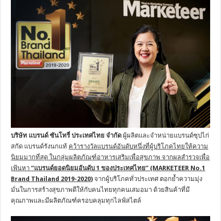
บริษัท
แบรนด์ ซันโทรี่ ประเทศไทย จำกัด
ผู้ผลิตและจำหน่ายแบรนด์ซุปไก่
สกัด แบรนด์รังนกแท้
คว้ารางวัลแบรนด์อันดับหนึ่งที่ผู้บริโภคไทยให้ความ
นิยมมากที่สุด ในกลุ่มผลิตภัณฑ์อาหารเสริมเพื่อสุขภาพ จากผลสำรวจเพื่อ
เฟ้นหา
“แบรนด์ยอดนิยมอันดับ 1 ของประเทศไทย” (MARKETEER No.1
Brand Thailand 2019-2020
)
จากผู้บริโภคทั่วประเทศ ตอกย้ำความมุ่ง
มั่นในการสร้างสุขภาพดีให้กับคนไทยทุกคนเสมอมา ด้วยสินค้าที่มี
คุณภาพและมีผลิตภัณฑ์ครอบคลุมทุกไลฟ์สไตล์