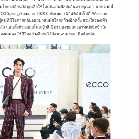
ดับโลก เปลี่ยนวัสดุเหลือใช้ให้เป็นงานศิลปะอันทรงคุณค่า นอกจากนี้
(ECCO Spring/Summer 2023 Collection) ผ่านคอนเซ็ปต์ Walk the
ู้คนที่มีโอกาสกลับออกมาสัมผัสโลกกว้างอีกครั้ง สวมใส่รองเท้า
ดใส นอนทิ้งตัวลงบนพื้นหญ้าสีเขียว มองชมแสงอาทิตย์เจิดจ้าใน
งตนเอง ใช้ชีวิตอย่างอิสระไร้กังวลจนพระอาทิตย์ตกดิน