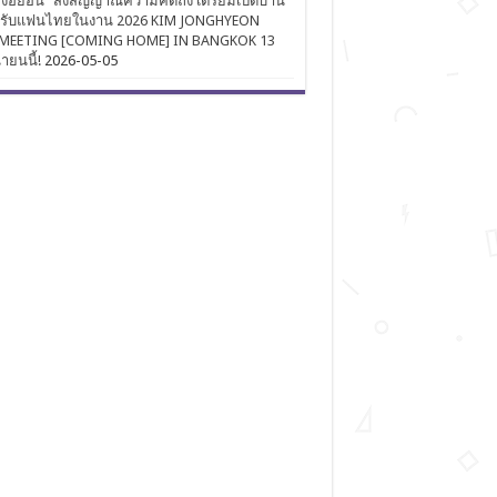
งฮยอน” ส่งสัญญาณความคิดถึง เตรียมเปิดบ้าน
นรับแฟนไทยในงาน 2026 KIM JONGHYEON
MEETING [COMING HOME] IN BANGKOK 13
นายนนี้!
2026-05-05