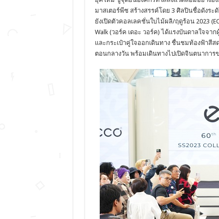
มาสเตอร์พีซ สร้างสรรค์โดย 3 ศิลปินชื่อดังระ
ยังเปิดตัวคอลเลคชั่นใบไม้ผลิ/ฤดูร้อน 2023 
Walk (วอร์ค เดอะ วอร์ค) ได้แรงบันดาลใจจากผ
และกระเป๋าคู่ใจออกเดินทาง ชื่นชมท้องฟ้าสีส
ตอนกลางวัน พร้อมเดินทางไปเปิดจินตนาการขอ