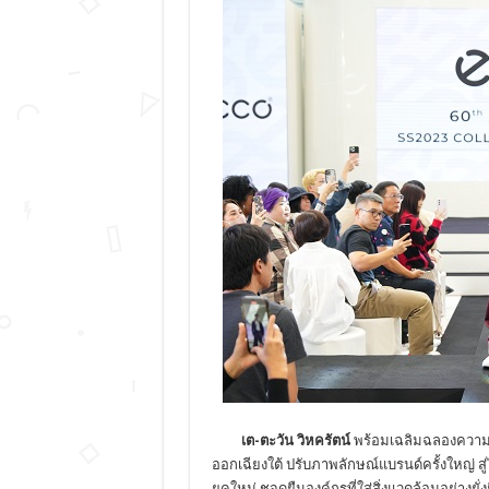
เต
-ตะวัน วิหครัตน์
พร้อมเฉลิมฉลองความ
ออกเฉียงใต้ ปรับภาพลักษณ์แบรนด์ครั้งใหญ่ 
ยุคใหม่ ชูจุดยืนองค์กรที่ใส่สิ่งแวดล้อมอย่า