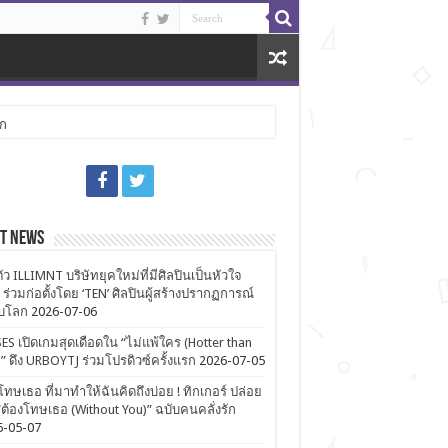
ลก
st News
ตัว ILLIMNT บริษัทยุคใหม่ที่มีศิลปินเป็นหัวใจ
 ร่วมก่อตั้งโดย ‘TEN’ ศิลปินผู้สร้างปรากฏการณ์
ับโลก
2026-07-06
ES เปิดเกมสุดเดือดใน “ไม่แพ้ใคร (Hotter than
)” ดึง URBOYTJ ร่วมโปรดิวซ์ครั้งแรก
2026-07-05
โทษเธอ ที่มาทำให้ฉันคิดถึงบ่อย ! ทิกเกอร์ ปล่อย
ต้องโทษเธอ (Without You)” ฉบับคนคลั่งรัก
6-05-07