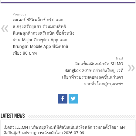
Previous
เมเจอร์ ซีนีเพล็กซ์ กรุ้ป และ
ธ.กรุงศรีอยุธยา ร่วมมอบสิทธิ
พิเศษลูกค้ากรุงศรีเดบิต ซื้อตั๋วหนัง
ผ่าน Major Cineplex App และ
Krungsri Mobile App ที่นั่งปกติ
เพียง 80 บาท
Next
อิมแพ็คเดินหน้าจัด SILMO
Bangkok 2019 อย่างยิ่งใหญ่ เวที
เดียวที่รวบรวมคอลเลคชั่นแว่นตา
จากทั่วโลกสู่กรุงเทพฯ
Latest News
เปิดตัว ILLIMNT บริษัทยุคใหม่ที่มีศิลปินเป็นหัวใจหลัก ร่วมก่อตั้งโดย ‘TEN’
ศิลปินผู้สร้างปรากฏการณ์ระดับโลก
2026-07-06