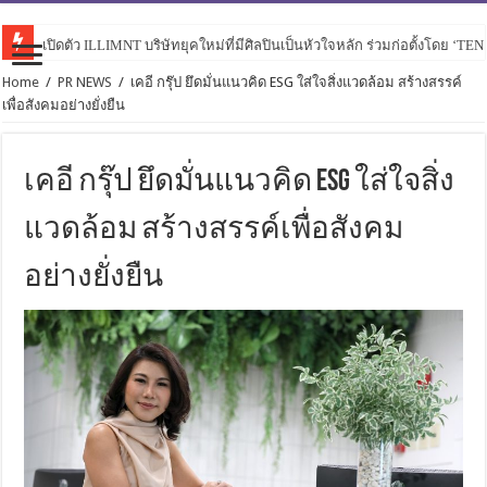
เปิดตัว ILLIMNT บริษัทยุคใหม่ที่มีศิลปินเป็นหัวใจหลัก ร่วมก่อตั้งโดย ‘TE
Home
/
PR NEWS
/
เคอี กรุ๊ป ยึดมั่นแนวคิด ESG ใส่ใจสิ่งแวดล้อม สร้างสรรค์
เพื่อสังคมอย่างยั่งยืน
เคอี กรุ๊ป ยึดมั่นแนวคิด ESG ใส่ใจสิ่ง
แวดล้อม สร้างสรรค์เพื่อสังคม
อย่างยั่งยืน