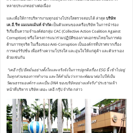
หลายประเภทอย่างต่อเนื่อง
และเพื่อให้การบริหารงานทุกอย่างโปร่งใสตรวจสอบได้ ล่าสุด
บริษัท
เค.อี.รีท แมเนจเม้นท์ จำกัด
เป็นตัวแทนของเครือบริษัท ในการนำร่อง
ริเริ่มยื่นความจำนงค์ต่อกลุ่ม CAC (Collective Action Coalition Against
Corruption) หรือโครงการแนวร่วมปฏิบัติของภาคเอกชนไทยในการต่อ
ต้านการทุจริต ในเรื่องของ Anti-Corruption เป็นองค์กรที่ปราศจากเรื่อง
การคอร์รัปชั่น เพื่อสร้างความโปร่งใส และอุ่นใจให้แก่คู่ค้า และตัวเราเอง
ด้วยเช่นกัน
“เคอี กรุ๊ป ยึดมั่นอย่างตั้งใจและจริงจังในการปลูกฝังเรื่อง
ESG นี้ เข้าไปอยู่
ในทุกส่วนของการทำงาน และให้คำมั่นว่าเราจะพัฒนาต่อไปให้เป็น
วัฒนธรรมองค์กร และเป็น DNA ของบริษัทอย่างแท้จริง”
ประธานเจ้า
หน้าที่บริหาร บริษัท เดอะ เคอี กรุ๊ป จำกัด กล่าว