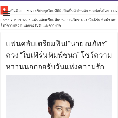
เปิดตัว ILLIMNT บริษัทยุคใหม่ที่มีศิลปินเป็นหัวใจหลัก ร่วมก่อตั้งโดย ‘TE
Home
/
PR NEWS
/
แฟนคลับเตรียมฟิน! “นาย ณภัทร” ควง “ใบเฟิร์น พิมพ์ชนก”
โชว์ความหวานนอกจอรับวันแห่งความรัก
แฟนคลับเตรียมฟิน! “นาย ณภัทร”
ควง “ใบเฟิร์น พิมพ์ชนก” โชว์ความ
หวานนอกจอรับวันแห่งความรัก