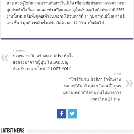
นาย ควงคู่โชว์ความหวานกับสาวใบเฟิร์น เพื่อส่งต่อช่วงเวลาแห่งความรัก
สุดประทับใจ ในงานแถลงข่าวเปิดแคมเปญใหม่ของคริสตัลประจำปี 2563
งานนี้แฟนคลับทั้งคู่ตบเท้าไปเจอกันได้วันศุกร์ที่ 14 กุมภาพันธ์นี้ ณ ลานอี
เดน ชั้น 1 ศูนย์การค้าเซ็นทรัลเวิลด์ เวลา 17.00 น. เป็นต้นไป
Previous
รวมของขวัญสร้างความประทับใจ
ส่งตรงมาจากญี่ปุ่น ในแคมเปญ
ต้อนรับวาเลนไทน์ “I LOFT YOU”
Next
“โฟร์วันวัน มิวสิก” รัวชิ้นงาน
หลากสีสัน เริ่มด้วย “แอลลี่” ปูพร
มก่อนเดบิวต์ศิลปินคนใหม่วงการ
เพลงไทย 21 ก.พ.
Latest News