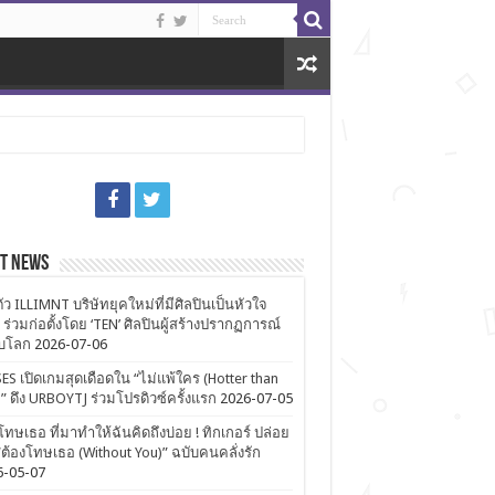
st News
ตัว ILLIMNT บริษัทยุคใหม่ที่มีศิลปินเป็นหัวใจ
 ร่วมก่อตั้งโดย ‘TEN’ ศิลปินผู้สร้างปรากฏการณ์
ับโลก
2026-07-06
ES เปิดเกมสุดเดือดใน “ไม่แพ้ใคร (Hotter than
)” ดึง URBOYTJ ร่วมโปรดิวซ์ครั้งแรก
2026-07-05
โทษเธอ ที่มาทำให้ฉันคิดถึงบ่อย ! ทิกเกอร์ ปล่อย
ต้องโทษเธอ (Without You)” ฉบับคนคลั่งรัก
6-05-07