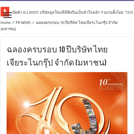
เปิดตัว ILLIMNT บริษัทยุคใหม่ที่มีศิลปินเป็นหัวใจหลัก ร่วมก่อตั้งโดย ‘TE
Home
/
PR NEWS
/
ฉลองครบรอบ 10 ปีบริษัท ไทยเจียระไนกรุ๊ป จำกัด
(มหาชน)
ฉลองครบรอบ 10 ปีบริษัท ไทย
เจียระไนกรุ๊ป จำกัด (มหาชน)