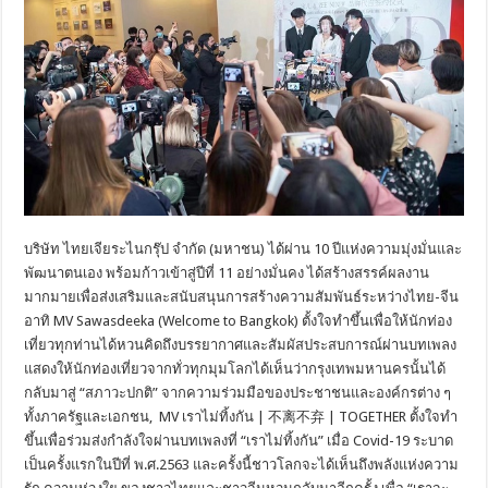
บริษัท ไทยเจียระไนกรุ๊ป จำกัด (มหาชน) ได้ผ่าน 10 ปีแห่งความมุ่งมั่นและ
พัฒนาตนเอง พร้อมก้าวเข้าสู่ปีที่ 11 อย่างมั่นคง ได้สร้างสรรค์ผลงาน
มากมายเพื่อส่งเสริมและสนับสนุนการสร้างความสัมพันธ์ระหว่างไทย-จีน
อาทิ MV Sawasdeeka (Welcome to Bangkok) ตั้งใจทำขึ้นเพื่อให้นักท่อง
เที่ยวทุกท่านได้หวนคิดถึงบรรยากาศและสัมผัสประสบการณ์ผ่านบทเพลง
แสดงให้นักท่องเที่ยวจากทั่วทุกมุมโลกได้เห็นว่ากรุงเทพมหานครนั้นได้
กลับมาสู่ “สภาวะปกติ” จากความร่วมมือของประชาชนและองค์กรต่าง ๆ
ทั้งภาครัฐและเอกชน, MV เราไม่ทิ้งกัน | 不离不弃 | TOGETHER ตั้งใจทำ
ขึ้นเพื่อร่วมส่งกำลังใจผ่านบทเพลงที่ “เราไม่ทิ้งกัน” เมื่อ Covid-19 ระบาด
เป็นครั้งแรกในปีที่ พ.ศ.2563 และครั้งนี้ชาวโลกจะได้เห็นถึงพลังแห่งความ