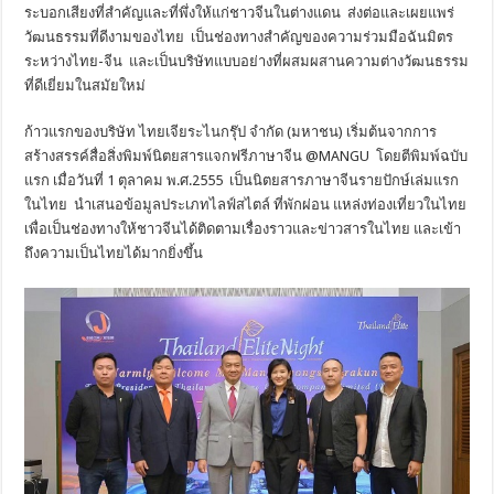
ระบอกเสียงที่สำคัญและที่พึ่งให้แก่ชาวจีนในต่างแดน ส่งต่อและเผยแพร่
วัฒนธรรมที่ดีงามของไทย เป็นช่องทางสำคัญของความร่วมมือฉันมิตร
ระหว่างไทย-จีน และเป็นบริษัทแบบอย่างที่ผสมผสานความต่างวัฒนธรรม
ที่ดีเยี่ยมในสมัยใหม่
ก้าวแรกของบริษัท ไทยเจียระไนกรุ๊ป จำกัด (มหาชน) เริ่มต้นจากการ
สร้างสรรค์สื่อสิ่งพิมพ์นิตยสารแจกฟรีภาษาจีน @MANGU โดยตีพิมพ์ฉบับ
แรก เมื่อวันที่ 1 ตุลาคม พ.ศ.2555 เป็นนิตยสารภาษาจีนรายปักษ์เล่มแรก
ในไทย นำเสนอข้อมูลประเภทไลฟ์สไตล์ ที่พักผ่อน แหล่งท่องเที่ยวในไทย
เพื่อเป็นช่องทางให้ชาวจีนได้ติดตามเรื่องราวและข่าวสารในไทย และเข้า
ถึงความเป็นไทยได้มากยิ่งขึ้น