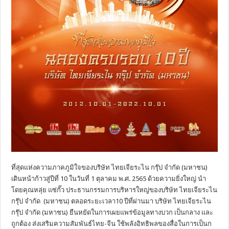
ที่สุดแห่งความภาคภูมิใจของบริษัท ไทยเจียระไน กรุ๊ป จำกัด (มหาชน)
เดินหน้าก้าวสู่ปีที่ 10 ในวันที่ 1 ตุลาคม พ.ศ. 2565 ด้วยความยิ่งใหญ่ นำ
โดยคุณหลุ่ย แซ่กั๊ว ประธานกรรมการบริหารใหญ่ของบริษัท ไทยเจียระไน
กรุ๊ป จำกัด (มหาชน) ตลอดระยะเวลา10 ปีที่ผ่านมา บริษัท ไทยเจียระไน
กรุ๊ป จำกัด (มหาชน) ยืนหยัดในการเผยแพร่ข้อมูลทางบวก เป็นกลาง และ
ถูกต้อง ส่งเสริมความสัมพันธ์ไทย-จีน ใช้พลังอิทธิพลของสื่อในการเป็นก