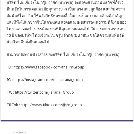
บริษัท ไทยเจียระไน กรุ๊ป จำกัด (มหาชน) จะยังคงสานต่อพันธกิจที่ตั้งไว้
ยืนหยัดในการเผยแพร่ข้อมูลทางบวก เป็นกลาง และถูกต้อง ส่งเสริมความ
สัมพันธ์ไทย-จีน ใช้พลังอิทธิพลของสื่อในการเป็นกระบอกเสียงที่สำคัญ
และที่พึ่งให้แก่ชาวจีนในต่างแดน ส่งต่อและเผยแพร่วัฒนธรรมที่ดีงามของ
ไทย และจะสร้างสรรค์ผลงานที่มีคุณภาพตลอดไป ในวาระการครบรอบ
10 ปี ของบริษัท ไทยเจียระไน กรุ๊ป จำกัด (มหาชน) ขอให้ความสัมพันธ์พี่
น้องไทยจีนยั่งยืนตลอดไป
สามารถติดตามข่าวสารของบริษัท ไทยเจียระไน กรุ๊ป จำกัด (มหาชน)
FB :
https://www.facebook.com/thaiJrnGroup
IG :
https://instagram.com/thaijiaranaigroup
TW :
https://twitter.com/Jiaranai_Group
TikTok :
https://www.tiktok.com/@jrn.group
Previous