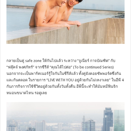
กลายเป็นคู่ safe zone ให้กันไปแล้ว ระหว่าง “จูเนียร์ กาจบัณฑิต” กับ
“ฟลุ๊คจ์ พงศภัทร์” จากซีรีส์ “คุณได้ไปต่อ” (To be continued Series)
นอกจากจะเป็นพาร์ทเนอร์รู้ใจกันในซีรีส์แล้ว ทั้งคู่ยังคอยซัพพอร์ตซึ่งกัน
และกันตลอด ในรายการ “LIVE WITH YOU อยู่ด้วยกันไม่เหงาเลย” ในอีพี 4
กับภารกิจการใช้ชีวิตอยู่ด้วยกันทั้งวันทั้งคืน อีพีนี้จะทำให้มัมหมีฟินจิก
หมอนขนาดไหน รอดูเลย