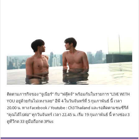
​ติดตามภารกิจของ “จูเนียร์” กับ “ฟลุ๊คจ์” พร้อมกันในรายการ “LIVE WITH
YOU อยู่ด้วยกันไม่เหงาเลย” อีพี 4 ในวันจันทร์ที่ 5 กุมภาพันธ์ นี้ เวลา
20.00 น. ทาง Facebook / Youtube : Ch3Thailand และรอติดตามชมซีรีส์
“คุณได้ไปต่อ” ทุกวันจันทร์ เวลา 22.45 น. เริ่ม 19 กุมภาพันธ์ นี้ ทางช่อง 3
ดูทีวีกด 33 ดูมือถือกด 3Plus