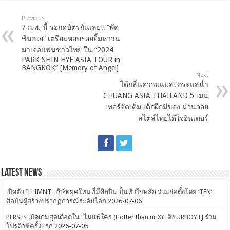
Previous
7 ก.พ. นี้ รอกดบัตรกันเลย!! “พัค
ชินฮเย” เตรียมหอบรอยยิ้มหวาน
มาเจอแฟนชาวไทย ใน “2024
PARK SHIN HYE ASIA TOUR in
BANGKOK” [Memory of Angel]
Next
ได้กลิ่นความแมส! กระแสฉ่ำ
CHUANG ASIA THAILAND 5 เมน
เทอร์จัดเต็ม เด็กฝึกมีของ ม่วนจอย
สไตล์ไทยได้ใจอินเตอร์
Latest News
เปิดตัว ILLIMNT บริษัทยุคใหม่ที่มีศิลปินเป็นหัวใจหลัก ร่วมก่อตั้งโดย ‘TEN’
ศิลปินผู้สร้างปรากฏการณ์ระดับโลก
2026-07-06
PERSES เปิดเกมสุดเดือดใน “ไม่แพ้ใคร (Hotter than ur X)” ดึง URBOYTJ ร่วม
โปรดิวซ์ครั้งแรก
2026-07-05