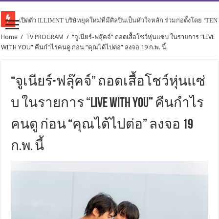
เปิดตัว ILLIMNT บริษัทยุคใหม่ที่มีศิลปินเป็นหัวใจหลัก ร่วมก่อตั้งโดย ‘TE
Home
/
TV PROGRAM
/
“จูเนียร์-ฟลุ๊คจ์” ถอดเสื้อโชว์หุ่นแซ่บ ในรายการ “LIVE
WITH YOU” คืนกำไรคนดู ก่อน “คุณได้ไปต่อ” ลงจอ 19 ก.พ. นี้
“จูเนียร์-ฟลุ๊คจ์” ถอดเสื้อโชว์หุ่นแซ่
บ ในรายการ “LIVE WITH YOU” คืนกำไร
คนดู ก่อน “คุณได้ไปต่อ” ลงจอ 19
ก.พ. นี้