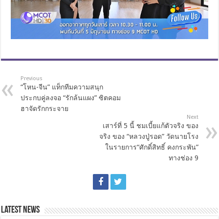
Previous
“โหน-จีน” แท็กทีมความสนุก
ประกบคู่ลงจอ “รักล้นแผง” ซิตคอม
ฮาจัดรักกระจาย
Next
เสาร์ที่ 5 นี้ ชมเบี้ยแก้ตัวจริง ของ
จริง ของ “หลวงปู่รอด” วัดนายโรง
ในรายการ“ศักดิ์สิทธิ์ คงกระพัน”
ทางช่อง 9
Latest News