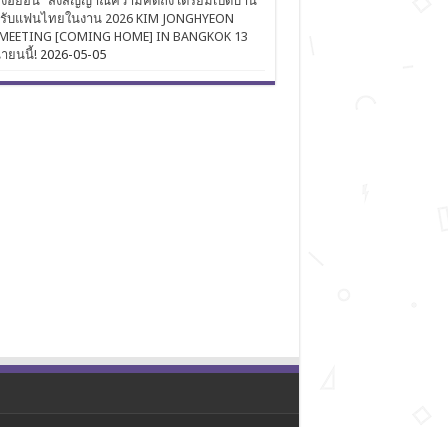
งฮยอน” ส่งสัญญาณความคิดถึง เตรียมเปิดบ้าน
นรับแฟนไทยในงาน 2026 KIM JONGHYEON
MEETING [COMING HOME] IN BANGKOK 13
นายนนี้!
2026-05-05
Powered by
The All About Entertainment