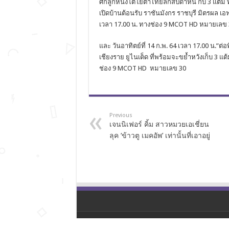
ศึกลูกหนังโตโยต้าไทยลีกสัปดาห์นี้ กับ 3 แต้ม
เปิดบ้านต้อนรับ ราชันมังกร ราชบุรี มิตรผล เอฟซ
เวลา 17.00 น. ทางช่อง 9 MCOT HD หมายเลข 
และ วันอาทิตย์ที่ 14 ก.พ. 64 เวลา 17.00 น.”ต
เชียงราย ยูไนเต็ด ที่พร้อมจะขย้ำหวังเก็บ 3 แต้
ช่อง 9 MCOT HD หมายเลข 30
Previous
เจนนิเฟอร์ คิ้ม สาวหมวยเอเชี่ยน
ลุค ‘ข้าวตู เมคอัพ’ เท่านั้นที่เอาอยู่
© Copyright 2026, All Rights Reserved