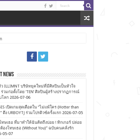
ลก
st News
ตัว ILLIMNT บริษัทยุคใหม่ที่มีศิลปินเป็นหัวใจ
 ร่วมก่อตั้งโดย ‘TEN’ ศิลปินผู้สร้างปรากฏการณ์
ับโลก
2026-07-06
ES เปิดเกมสุดเดือดใน “ไม่แพ้ใคร (Hotter than
)” ดึง URBOYTJ ร่วมโปรดิวซ์ครั้งแรก
2026-07-05
โทษเธอ ที่มาทำให้ฉันคิดถึงบ่อย ! ทิกเกอร์ ปล่อย
ต้องโทษเธอ (Without You)” ฉบับคนคลั่งรัก
6-05-07