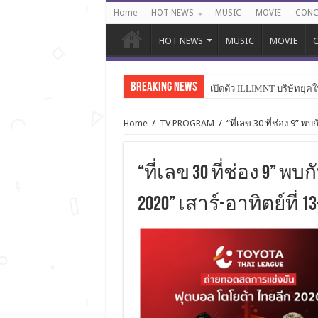
Home
HOT NEWS
MUSIC
MOVIE
CONC
HOT NEWS
MUSIC
MOVIE
C
Breaking News
เปิดตัว ILLIMNT บริษัทยุคใ
Home
/
TV PROGRAM
/
“ที่เลข 30 ที่ช่อง 9” พ
“ที่เลข 30 ที่ช่อง 9” 
2020” เสาร์-อาทิตย์ที่ 13-