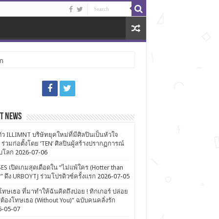
ลก
st News
ตัว ILLIMNT บริษัทยุคใหม่ที่มีศิลปินเป็นหัวใจ
 ร่วมก่อตั้งโดย ‘TEN’ ศิลปินผู้สร้างปรากฏการณ์
ับโลก
2026-07-06
ES เปิดเกมสุดเดือดใน “ไม่แพ้ใคร (Hotter than
)” ดึง URBOYTJ ร่วมโปรดิวซ์ครั้งแรก
2026-07-05
โทษเธอ ที่มาทำให้ฉันคิดถึงบ่อย ! ทิกเกอร์ ปล่อย
ต้องโทษเธอ (Without You)” ฉบับคนคลั่งรัก
6-05-07