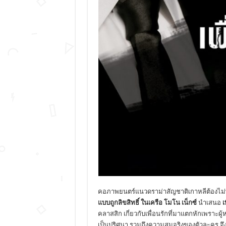
คอภาพยนตร์แนวดราม่าสัญชาติเกาหลีต้องไม่พล
แบบถูกลิขสิทธิ์ ในเครือ โมโน เน็กซ์
นำเสนอ
เ
คลาสสิก เกี่ยวกับเพื่อนรักที่มาแตกหักเพราะผู้
เป็นปริศนา รวมถึงความสมจริงของตัวละคร จึงทำให