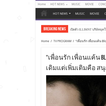
Home
HOT NEWS
MUSIC
MOVIE
CONC
HOT NEWS
MUSIC
MOVIE
C
Breaking News
เปิดตัว ILLIMNT บริษัทยุคใ
Home
/
TV PROGRAM
/
“เพื่อนรัก เพื่อนแค้น B
“เพื่อนรัก เพื่อนแค้น B
เดิมแต่เพิ่มเติมคือ สน