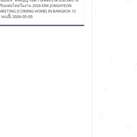
งฮยอน” ส่งสัญญาณความคิดถึง เตรียมเปิดบ้าน
นรับแฟนไทยในงาน 2026 KIM JONGHYEON
MEETING [COMING HOME] IN BANGKOK 13
นายนนี้!
2026-05-05