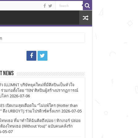
ลก
st News
ตัว ILLIMNT บริษัทยุคใหม่ที่มีศิลปินเป็นหัวใจ
 ร่วมก่อตั้งโดย ‘TEN’ ศิลปินผู้สร้างปรากฏการณ์
ับโลก
2026-07-06
ES เปิดเกมสุดเดือดใน “ไม่แพ้ใคร (Hotter than
)” ดึง URBOYTJ ร่วมโปรดิวซ์ครั้งแรก
2026-07-05
โทษเธอ ที่มาทำให้ฉันคิดถึงบ่อย ! ทิกเกอร์ ปล่อย
ต้องโทษเธอ (Without You)” ฉบับคนคลั่งรัก
6-05-07