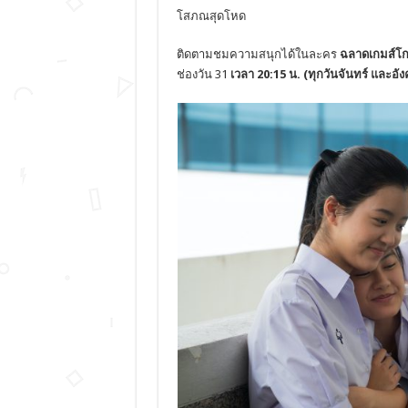
โสภณสุดโหด
ติดตามชมความสนุกได้ในละคร
ฉลาดเกมส์โ
ช่องวัน 31
เวลา 20:15 น. (ทุกวันจันทร์ และอั