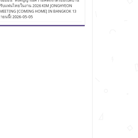
งฮยอน” ส่งสัญญาณความคิดถึง เตรียมเปิดบ้าน
นรับแฟนไทยในงาน 2026 KIM JONGHYEON
MEETING [COMING HOME] IN BANGKOK 13
นายนนี้!
2026-05-05