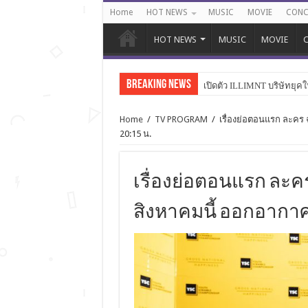
Home
HOT NEWS
MUSIC
MOVIE
CONC
HOT NEWS
MUSIC
MOVIE
C
Breaking News
เปิดตัว ILLIMNT บริษัทยุคใ
Home
/
TV PROGRAM
/
เรื่องย่อตอนแรก ละคร 
20:15 น.
เรื่องย่อตอนแรก ละคร
สิงหาคมนี้ ออกอากาศท