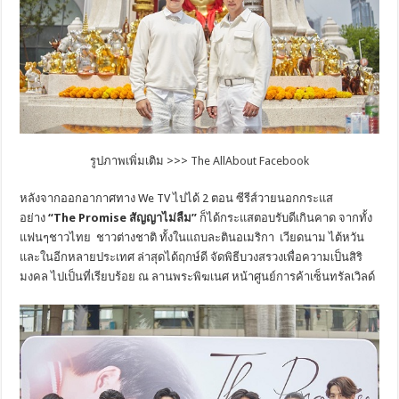
รูปภาพเพิ่มเติม >>>
The AllAbout Facebook
หลังจากออกอากาศทาง We TV ไปได้ 2 ตอน ซีรีส์วายนอกกระแส
อย่าง
“
The Promise สัญญาไม่ลืม”
ก็ได้กระแสตอบรับดีเกินคาด จากทั้ง
แฟนๆชาวไทย ชาวต่างชาติ ทั้งในแถบละตินอเมริกา เวียดนาม ไต้หวัน
และในอีกหลายประเทศ ล่าสุดได้ฤกษ์ดี จัดพิธีบวงสรวงเพื่อความเป็นสิริ
มงคล ไปเป็นที่เรียบร้อย ณ ลานพระพิฆเนศ หน้าศูนย์การค้าเซ็นทรัลเวิลด์