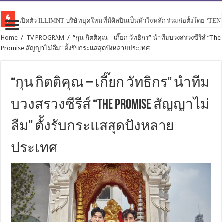
เปิดตัว ILLIMNT บริษัทยุคใหม่ที่มีศิลปินเป็นหัวใจหลัก ร่วมก่อตั้งโดย ‘TE
Home
/
TV PROGRAM
/
“กุน กิตติคุณ – เกี๊ยก วัทธิกร” นำทีมบวงสรวงซีรีส์ “The
Promise สัญญาไม่ลืม” ตั้งรับกระแสสุดปังหลายประเทศ
“กุน กิตติคุณ – เกี๊ยก วัทธิกร” นำทีม
บวงสรวงซีรีส์ “The Promise สัญญาไม่
ลืม” ตั้งรับกระแสสุดปังหลาย
ประเทศ