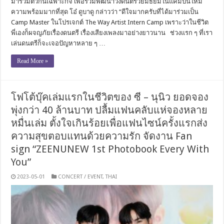
มารวมตัวกันเฉพาะกิจ เพื่อร่วมพัฒนาวงดนตรีวัยมัธยมในแคมป์นี้ให้มี
ความพร้อมมากที่สุด โอ๋ ดูบาดู กล่าวว่า “ดีใจมากครับที่ได้มาร่วมเป็น
Camp Master ในโปรเจกต์ The Way Artist Intern Camp เพราะว่าในชีวิต
พี่เองก็ผจญภัยเรื่องดนตรี เรื่องเสียงเพลงมาอย่างยาวนาน ช่วงแรก ๆ ที่เรา
เล่นดนตรีก็จะเจอปัญหาหลาย ๆ …
Read More »
โฟโต้บุ๊คเล่มแรกในชีวิตของ ซี – นุนิว ยอดจอง
พุ่งกว่า 40 ล้านบาท ปลื้มแฟนคลับแห่จองหลาย
หมื่นเล่ม ตั้งใจเกินร้อยเพื่อแฟนไซน์ครั้งแรกส่ง
ความสุขตอบแทนด้วยความรัก จัดงาน Fan
sign “ZEENUNEW 1st Photobook Every With
You”
2023-05-01
CONCERT / EVENT
,
THAI