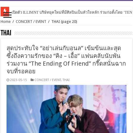
เปิดตัว ILLIMNT บริษัทยุคใหม่ที่มีศิลปินเป็นหัวใจหลัก ร่วมก่อตั้งโดย ‘TE
Home
/
CONCERT / EVENT
/
THAI
(page 20)
THAI
สุดประทับใจ “อย่าเล่นกับอนล” เข้มข้นและสุด
ซึ้งถึงความรักของ “คิง – เอื้อ” แฟนคลับนับพัน
ร่วมงาน “The Ending Of Friend” กรี๊ดสนั่นฉาก
จบที่รอคอย
2023-05-15
CONCERT / EVENT
,
THAI