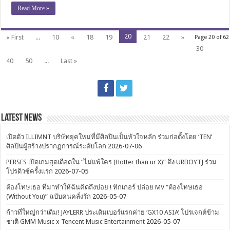
Read More »
20
« First
...
10
«
18
19
21
22
»
Page 20 of 62
30
40
50
...
Last »
Latest News
เปิดตัว ILLIMNT บริษัทยุคใหม่ที่มีศิลปินเป็นหัวใจหลัก ร่วมก่อตั้งโดย ‘TEN’
ศิลปินผู้สร้างปรากฏการณ์ระดับโลก
2026-07-06
PERSES เปิดเกมสุดเดือดใน “ไม่แพ้ใคร (Hotter than ur X)” ดึง URBOYTJ ร่วม
โปรดิวซ์ครั้งแรก
2026-07-05
ต้องโทษเธอ ที่มาทำให้ฉันคิดถึงบ่อย ! ทิกเกอร์ ปล่อย MV “ต้องโทษเธอ
(Without You)” ฉบับคนคลั่งรัก
2026-05-07
ก้าวที่ใหญ่กว่าเดิม! JAYLERR ประเดิมเบอร์แรกค่าย ‘GX10 ASIA’ โปรเจกต์ข้าม
ชาติ GMM Music x Tencent Music Entertainment
2026-05-07