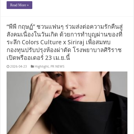
Read More »
“พีพี กฤษฏ์” ชวนแฟนๆ ร่วมส่งต่อความรักคืนสู่
สังคมเนื่องในวันเกิด ด้วยการทำบุญผ่านของที่
ระลึก Colors Culture x Siriraj เพื่อสมทบ
กองทุนปรับปรุงห้องผ่าตัด โรงพยาบาลศิริราช
เปิดพรีออเดอร์ 23 เม.ย.นี้
2026-04-23
Highlight
,
PR NEWS