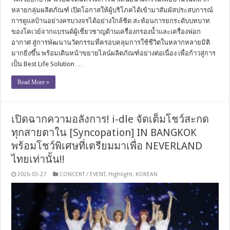
หลายกลุ่มผลิตภัณฑ์ เปิดโอกาสให้ผู้บริโภคได้เข้ามาสัมผัสประสบการณ์
การดูแลบ้านอย่างครบวงจรได้อย่างใกล้ชิด สะท้อนการยกระดับบทบาท
ของโคเวย์จากแบรนด์ผู้เชี่ยวชาญด้านเครื่องกรองน้ำและเครื่องฟอก
อากาศ สู่การพัฒนานวัตกรรมที่ครอบคลุมการใช้ชีวิตในหลากหลายมิติ
มากยิ่งขึ้น พร้อมเดินหน้าขยายไลน์ผลิตภัณฑ์อย่างต่อเนื่อง เพื่อก้าวสู่การ
เป็น Best Life Solution …
Read More »
เปิดฉากความอลังการ! i-dle จัดเต็มโชว์สะกด
ทุกสายตาใน [Syncopation] IN BANGKOK
พร้อมโชว์พิเศษที่เตรียมมาเพื่อ NEVERLAND
ไทยเท่านั้น!!
2026-03-27
CONCERT / EVENT
,
Highlight
,
KOREAN