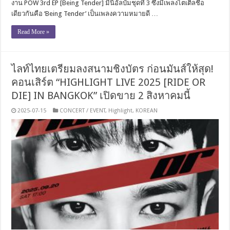
งาน POW 3rd EP [Being Tender] มินิอัลบั้มชุดที่ 3 ซึ่งมีเพลงไตเติลชื่อ
เดียวกันคือ ‘Being Tender’ เป็นเพลงความหมายดี …
Read More »
ไลท์ไทยเตรียมลงสนามชิงบัตร ก่อนมันส์ให้สุด!
คอนเสิร์ต “HIGHLIGHT LIVE 2025 [RIDE OR
DIE] IN BANGKOK” เปิดขาย 2 สิงหาคมนี้
2025-07-15
CONCERT / EVENT
,
Highlight
,
KOREAN