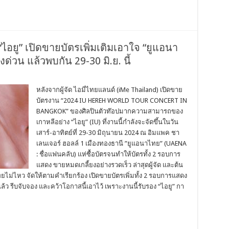
ร์ต “ไอยู” เปิดขายบัตรเพิ่มเติมเอาใจ “ยูแอนา
งด่วน แล้วพบกัน 29-30 มิ.ย. นี้
หลังจากผู้จัด ไอมี่ไทยแลนด์ (iMe Thailand) เปิดขาย
บัตรงาน “2024 IU HEREH WORLD TOUR CONCERT IN
BANGKOK” ของศิลปินตัวท๊อปมากความสามารถของ
เกาหลีอย่าง “ไอยู” (IU) ที่งานนี้กำลังจะจัดขึ้นในวัน
เสาร์-อาทิตย์ที่ 29-30 มิถุนายน 2024 ณ อิมแพค ชา
เลนเจอร์ ฮอลล์ 1 เมืองทองธานี ”ยูแอนาไทย” (UAENA
: ชื่อแฟนคลับ) แห่ซื้อบัตรจนทำให้บัตรทั้ง 2 รอบการ
แสดง ขายหมดเกลี้ยงอย่างรวดเร็ว ล่าสุดผู้จัด และต้น
ยไม่ไหว จัดให้ตามคำเรียกร้อง เปิดขายบัตรเพิ่มทั้ง 2 รอบการแสดง
ล้ว รีบจับจอง และคว้าโอกาสนี้เอาไว้ เพราะงานนี้รับรอง “ไอยู” กา
…