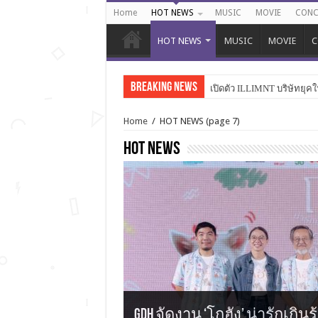
Home
HOT NEWS
MUSIC
MOVIE
CONC
HOT NEWS
MUSIC
MOVIE
C
Breaking News
เปิดตัว ILLIMNT บริษัทยุคใ
PERSES เปิดเกมสุดเดือดใน “
Home
/
HOT NEWS
(page 7)
HOT NEWS