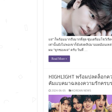
แจ” ก็พร้อมมากถึงมากที่สุด ซุ่มเตรียมโชว์เ
เท่านั้นยังไม่พอเขาก็ยังส่งคลิปมาออดอ้อนเหล่าเ
ผม “ยุกซองแจ” ครับ วันที่ …
Read More »
HIGHLIGHT พร้อมปลดล็อกควา
คัมแบคมาฉลองความรักครบรอบ 1
2024-06-05
KOREAN NEWS