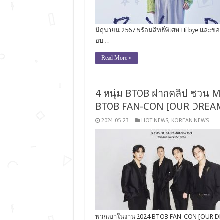
มิถุนายน 2567 พร้อมสิทธิ์พิเศษ Hi bye และขอ
อบ …
Read More »
4 หนุ่ม BTOB ฝากคลิป ชวน
BTOB FAN-CON [OUR DREAM
2024-05-23
HOT NEWS
,
KOREAN NEWS
พวกเขาในงาน 2024 BTOB FAN-CON [OUR DR