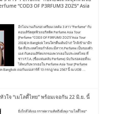
[Perfume “COD3 OF P3RFUM3 ZOZ5” Asia
อีกไม่นานเกินรอ! เตรียมเวลคัม 3 สาว “Perfume” กับ
คอนเสิร์ตสุดฟิวเจอริสติค Perfume Asia Tour
[Perfume “COD3 OF P3RFUM3 ZOZ5″Asia Tour
2024] in Bangkok ไหนใครตื่นเต้นบ้าง? ใกล้เข้ามาอีก
นิด ที่ประเทศไทยกำลังจะมีสาวๆ Perfume เป็นของตัว
เอง! กับคอนเสิร์ตแรกของพวกเธอในประเทศไทย ที่
ชาว P.T.A. (ชื่อแฟนคลับ Perfume) นับวันรอคอยที่จะ
ได้พบกับพวกเธอใน Perfume Asia Tour [Perfume
n Bangkok เจอกันแน่เสาร์ที่ 13 กรกฎาคม 2567 นี้ ณ UOB …
วใจ “เมโลดี้ไทย” พร้อมเจอกัน 22 มิ.ย. นี้
ยิ่งใกล้ได้เจอ กราฟความคิดถึงยิ่งพุ่ง “เมโลดี้ไทย”