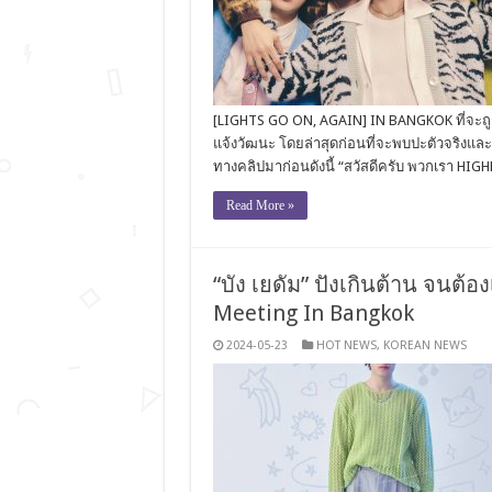
[LIGHTS GO ON, AGAIN] IN BANGKOK ที่จะถูกจ
แจ้งวัฒนะ โดยล่าสุดก่อนที่จะพบปะตัวจริงและส
ทางคลิปมาก่อนดังนี้ “สวัสดีครับ พวกเรา HIG
Read More »
“บัง เยดัม” ปังเกินต้าน จนต
Meeting In Bangkok
2024-05-23
HOT NEWS
,
KOREAN NEWS