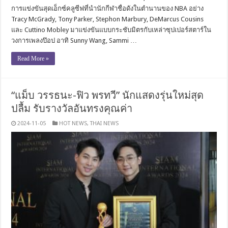
การแข่งขันสุดเอ็กซ์คลูซีฟที่นำนักกีฬาชื่อดังในตำนานของ NBA อย่าง
Tracy McGrady, Tony Parker, Stephon Marbury, DeMarcus Cousins
และ Cuttino Mobley มาแข่งขันแบบกระชับมิตรกับเหล่าซุปเปอร์สตาร์ใน
วงการเพลงป๊อป อาทิ Sunny Wang, Sammi …
Read More »
“แม็บ วรรธนะ-ฟิว พรทวี” นักแสดงรุ่นใหม่สุด
ปลื้ม รับรางวัลอันทรงคุณค่า
2024-11-05
HOT NEWS
,
THAI NEWS