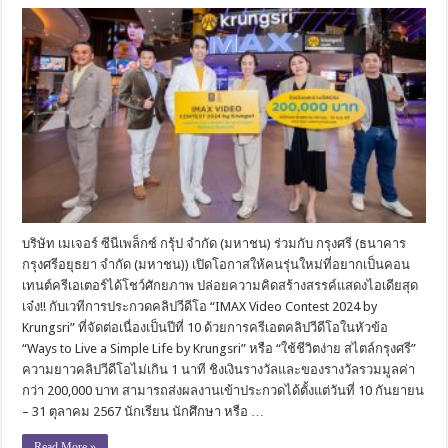
บริษัท เมเจอร์ ซีนีเพล็กซ์ กรุ้ป จำกัด (มหาชน) ร่วมกับ กรุงศรี (ธนาคาร
กรุงศรีอยุธยา จำกัด (มหาชน)) เปิดโอกาสให้คนรุ่นใหม่ที่อยากเป็นคอน
เทนต์ครีเอเตอร์ได้โชว์ศักยภาพ ปล่อยความคิดสร้างสรรค์แสดงไอเดียสุด
เจ๋ง!! กับเวทีการประกวดคลิปวีดีโอ “IMAX Video Contest 2024 by
Krungsri” ที่จัดต่อเนื่องเป็นปีที่ 10 ด้วยการครีเอตคลิปวีดีโอในหัวข้อ
“Ways to Live a Simple Life by Krungsri” หรือ “ใช้ชีวิตง่าย สไตล์กรุงศรี”
ความยาวคลิปวีดีโอไม่เกิน 1 นาที ชิงเงินรางวัลและของรางวัลรวมมูลค่า
กว่า 200,000 บาท สามารถส่งผลงานเข้าประกวดได้ตั้งแต่วันที่ 10 กันยายน
– 31 ตุลาคม 2567 นักเรียน นักศึกษา หรือ …
Read More »