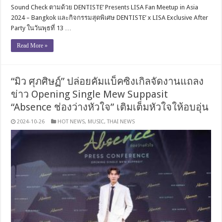
Sound Check ตามด้วย DENTISTE’ Presents LISA Fan Meetup in Asia
2024 – Bangkok และกิจกรรมสุดพิเศษ DENTISTE’ x LISA Exclusive After
Party ในวันพุธที่ 13 …
Read More »
“มิว ศุภศิษฏ์” ปล่อยคัมแบ็คซิงเกิลจัดงานแถลง
ข่าว Opening Single Mew Suppasit
“Absence ช่องว่างหัวใจ” เติมเต็มหัวใจให้อบอุ่น
2024-10-26
HOT NEWS
,
MUSIC
,
THAI NEWS