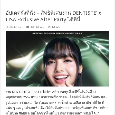
อัปเดตผังที่นั่ง – สิทธิพิเศษงาน DENTISTE’ x
LISA Exclusive After Party ได้ที่นี่
2024-10-26
HOT NEWS
,
THAI NEWS
งาน DENTISTE’ X LISA Exclusive After Party ที่จะมีขึ้นในวันที่ 13
พฤศจิกายน 2567 แฟน ๆ สามารถเช็ก รายละเอียดผังที่นั่ง สิทธิพิเศษ และ
รูปแบบการร่วมสนุก ใครไม่อยากพลาดเช็กด่วน เหลือเวลาอีกไม่กี่วัน ที่
แฟน ๆ และลูกค้าเดนทิสเต้จะได้สัมผัสประสบการณ์สุดพิเศษกับลิซ่า ลลิษา
มโนบาล ศิลปินระดับโลกชาวไทยใน 3 กิจกรรมจากเดนทิสเต้ ได้แก่