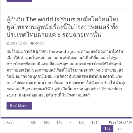
ผู้กำกับ The world is Yours ยกมือไหว้คนไทย
พูดไทยชวนดูหนังเรื่องนี้ในโรงภาพยนตร์ ทั้ง
ประเทศไทยฉายแค่ 8 รอบฉายเท่านั้น
2019-05-05
MOVIE
ผมโรแมง กาฟรัส ผู้กำกับ The world is yours ภาพยนตร์คุณภาพที่ได้รับ
เลือกให้เข้าฉายในเทศกาลภาพยนตร์เมืองคานส์เมื่อปีที่ผ่านมา ได้พูด
ภาษาไทยพร้อมยกมือสวัสดีและเชิญชวนแฟนหนังชาวไทยให้ไปพิสูจน์
ความยอดเยี่ยมของภาพยนตร์เรื่องนี้ในโรงภาพยนตร์ “ หนังเข้าฉายแล้ว
วันนี้ อยากชวนทุกคนไปชม ผมคิดว่าทีมนักแสดง อิซาเบล อัดจานี แวง
ซอง กัสเซล และ ทุกคน ยอดเยี่ยมมาก พวกเขาทำให้หัวเราะ ร้องไห้ มันสุด
ยอด ขอเชิญชวนทุกคนให้ไปดูกัน วันนี้เลย ขอบคุณครับ “ The world is
Yours หลบหน่อยแม่จะปล้น วันนี้ ในโรงภาพยนตร์
Read More »
« First
...
120
130
140
«
150
151
Page 152 of 154
152
153