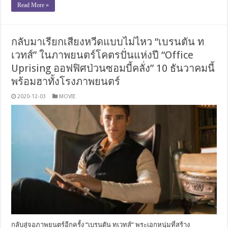
Read More »
กลับมาเรียกเสียงหวีดแบบไม่ไหว “เบรนตัน ท
เวทส์” ในภาพยนตร์โคตรปั่นแห่งปี “Office
Uprising ออฟฟิศป่วนซอมบี้คลั่ง” 10 ธันวาคมนี้
พร้อมฮาทั้งโรงภาพยนตร์
2020-12-03
MOVIE
กลับสู่จอภาพยนตร์อีกครั้ง “เบรนตัน ทเวทส์” พระเอกหนุ่มที่สร้าง