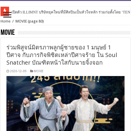
เปิดตัว ILLIMNT บริษัทยุคใหม่ที่มีศิลปินเป็นหัวใจหลัก ร่วมก่อตั้งโดย ‘TE
Home
/
MOVIE
(page 80)
MOVIE
ร่วมพิสูจน์มิตรภาพลูกผู้ชายของ 1 มนุษย์ 1
ปีศาจ กับภารกิจพิชิตเหล่าปีศาจร้าย ใน Soul
Snatcher บัณฑิตหน้าใสกับนายจิ้งจอก
2020-12-09
MOVIE