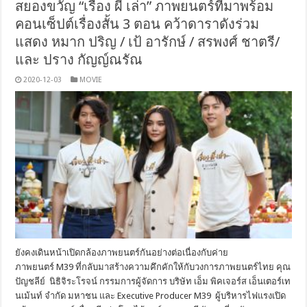
สยองขวัญ “เรื่อง ผี เล่า” ภาพยนตร์ที่มาพร้อม
คอนเซ็ปต์เรื่องสั้น 3 ตอน คว้าดาราดังร่วม
แสดง หมาก ปริญ / เป้ อารักษ์ / สรพงศ์ ชาตรี/
และ ปราง กัญญ์ณรัณ
2020-12-03
MOVIE
ยังคงเดินหน้าเปิดกล้องภาพยนตร์กันอย่างต่อเนื่องกับค่าย
ภาพยนตร์ M39 ที่กลับมาสร้างความคึกคักให้กับวงการภาพยนตร์ไทย คุณ
ปัญชลีย์ นิธิจิระโรจน์ กรรมการผู้จัดการ บริษัท เอ็ม พิคเจอร์ส เอ็นเตอร์เท
นเม้นท์ จำกัด มหาชน และ Executive Producer M39 ผู้บริหารไฟแรงเปิด