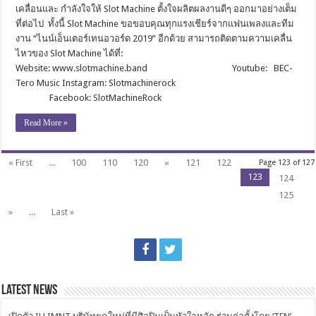
เคลื่อนและ กำลังใจให้ Slot Machine ตั้งใจผลิตผลงานดีๆ ออกมาอย่างเต็ม
ที่ต่อไป ทั้งนี้ Slot Machine ขอขอบคุณทุกแรงเชียร์จากแฟนเพลงและทีม
งาน “ไนน์เอ็นเตอร์เทนอวอร์ด 2019” อีกด้วย สามารถติดตามความเคลื่น
ไหวของ Slot Machine ได้ที่:
Website: www.slotmachine.band Youtube: BEC-
Tero Music Instagram: Slotmachinerock
Facebook: SlotMachineRock
Read More »
« First
...
100
110
120
«
121
122
Page 123 of 127
123
124
125
»
...
Last »
Latest News