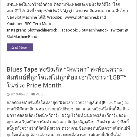
แฟนเพลงในวงกว้างอีกด้วย ติดตามฟังเพลงและชมมิวสิควิดีโอ “โลก
สมมุติ” ได้แล้วที่ : http://bit.ly/2Nf4ggU สามารถติดตามความเคลื่นไหว
ของ Slot Machine ได้ที่: Website: www.slotmachine.band
Youtube: BEC-Tero Music
Instagram: Slotmachinerock Facebook: SlotMachineRock Twitter: @
SlotMachineBand
Read More »
Blues Tape ส่งซิงเกิ้ล “ผิดเวลา” สะท้อนความ
สัมพันธ์ที่ถูกใจแต่ไม่ถูกต้อง เอาใจชาว “LGBT”
ในช่วง Pride Month
2019-06-27
MUSIC
ออกตัวแรงกับซิงเกิ้ลใหม่ล่าสุด “ผิดเวลา” จากวง บลูส์เทป (Blues Tape) วง
ดนตรีที่มีสมาชิก 4 คน ประกอบไปด้วยชายสามและหญิงหนึ่ง นั่นก็คือ คิว-
มกรา ดลสุขเลิศ (ร้องนำ/กีตาร์) , ขวัญ-ไรวินท์ มนธาตุผลิน (กีตาร์), ออฟ-
ญาณพล วิบูลย์วิทยานันท์ (เบส) และ ผักบุ้ง-ณัฏฐณิชา เงินคำ (กลอง) ซิงเกิ้
ลนี้พูดถึงความรักที่ผิดที่ ผิดเวลา ตรงๆ ตามชื่อเพลง กับเป็นความสัมพันธ์ที่
ถูกใจแต่ไม่ถูกต้อง แต่ละคนอาจจะเคยมีสถานการณ์แบบนี้เกิดขึ้นไม่