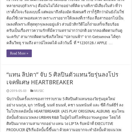
หลายรอบ(หัวเราะ) คือมันไม่ได้ง่ายอย่างที่คิด บางทีเรามีเสียงในหัว ที่ว่า
เราตั้งใจจะร้องแบบนี้ แต่พอมาถึงห้องอัด ฟังดนตรี เราก็รู้สึกว่ามันยังไม่ใช่
ต้องใช้เวลาพอสมควร เพราะเราอยากให้เพลงที่เราร้อง สื่อสารออกไปเป็น
เพลงที่เพราะที่สุดทุกๆเพลงอยู่แล้ว ส่วนมิวสิกวิดีโอก็ถ่ายเสร็จเรียบร้อย
ครับเป็นเรื่องราวความรักที่มีความดราม่ากว่าปกติ อยากลองติดตามกันดู
นะครับ” สามารถติดตามซิงเกิลใหม่ “ปลาบนฟ้า” จาก Getsunova ได้ทุก
คลื่นวิทยุ รวมถึง ดาวน์โหลดได้ แล้ววันนี้ ที่ *1230128 / APPLE …
Read More »
“แทน ลิปตา” จับ 5 ศิลปินตัวแทนวัยรุ่นลงโปร
เจคพิเศษ HEARTBREAKER
2019-05-03
MUSIC
นับว่าเป็นครั้งแรกของการรวบรวม 5 ศิลปินตัวแทนของวัยรุ่นยุคใหม่
อย่าง นนกุล, มุก วรนิษฐ์, นนท์ ธนนท์, คชา นนทนันท์ และ ซีดี กันต์ธีร์ ลง
ในโปรเจคอัลบั้ม HEARTBREAKER (AIS PLAY ORIGINAL ALBUM) คุมโทน
อัลบั้มด้วยแนวเพลง URBAN R&B ในมู้ดไนท์ไลฟ์ของ Youngster โดยได้
ศิลปินมากความสามารถอย่าง แทน วง LIPTA รับหน้าที่ EXECUTIVE
PRODUCER ผู้ริเริ่มอัลบั้มนี้ขึ้นมา ด้วยความอยากจะทำอัลบั้มด้วยแนวเพ