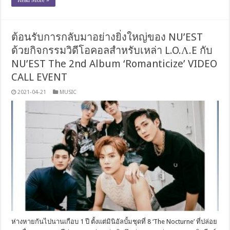
Read More »
ต้อนรับการกลับมาอย่างยิ่งใหญ่ของ NU’EST
ด้วยกิจกรรมวิดีโอคอลสำหรับเหล่า L.O.Λ.E กับ
NU’EST The 2nd Album ‘Romanticize’ VIDEO
CALL EVENT
2021-04-21
MUSIC
ห่างหายกันไปนานเกือบ 1 ปี ตั้งแต่มินิอัลบั้มชุดที่ 8 ‘The Nocturne’ ที่ปล่อย