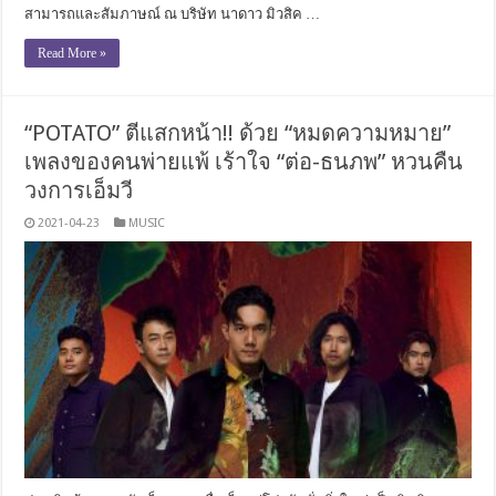
สามารถและสัมภาษณ์ ณ บริษัท นาดาว มิวสิค …
Read More »
“POTATO” ตีแสกหน้า!! ด้วย “หมดความหมาย”
เพลงของคนพ่ายแพ้ เร้าใจ “ต่อ-ธนภพ” หวนคืน
วงการเอ็มวี
2021-04-23
MUSIC