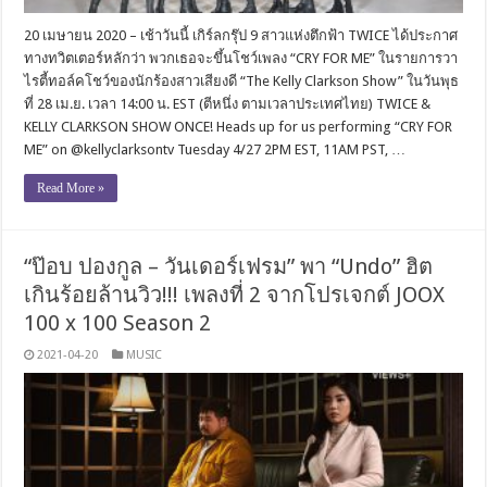
20 เมษายน 2020 – เช้าวันนี้ เกิร์ลกรุ๊ป 9 สาวแห่งตึกฟ้า TWICE ได้ประกาศ
ทางทวิตเตอร์หลักว่า พวกเธอจะขึ้นโชว์เพลง “CRY FOR ME” ในรายการวา
ไรตี้ทอล์คโชว์ของนักร้องสาวเสียงดี “The Kelly Clarkson Show” ในวันพุธ
ที่ 28 เม.ย. เวลา 14:00 น. EST (ตีหนึ่ง ตามเวลาประเทศไทย) TWICE &
KELLY CLARKSON SHOW ONCE! Heads up for us performing “CRY FOR
ME” on @kellyclarksontv Tuesday 4/27 2PM EST, 11AM PST, …
Read More »
“ป๊อบ ปองกูล – วันเดอร์เฟรม” พา “Undo” ฮิต
เกินร้อยล้านวิว!!! เพลงที่ 2 จากโปรเจกต์ JOOX
100 x 100 Season 2
2021-04-20
MUSIC