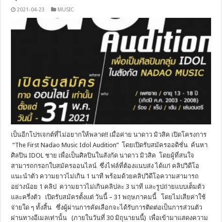
2021-04-23
MUSIC
เป็นอีกโปรเจกต์ที่ไม่อยากให้พลาด!! เมื่อค่าย นาดาว มิวสิค เปิดโครงการ
“The First Nadao Music Idol Audition” โดยเปิดรับสมัครออดิชั่น ค้นหา
ศิลปิน IDOL ชาย เพื่อเป็นศิลปินในสังกัด นาดาว มิวสิค โดยผู้ที่สนใจ
สามารถกรอกใบสมัครออนไลน์ ซึ่งไฟล์ที่ต้องแนบส่ง ได้แก่ คลิปวิดีโอ
แนะนำตัว ความยาวไม่เกิน 1 นาที พร้อมด้วยคลิปวิดีโอความสามารถ
อย่างน้อย 1 คลิป ความยาวไม่เกินคลิปละ 3 นาที และรูปถ่ายแบบเต็มตัว
และครึ่งตัว เปิดรับสมัครตั้งแต่ วันนี้ – 31 พฤษภาคมนี้ โดยไม่เสียค่าใช้
จ่ายใด ๆ ทั้งสิ้น ซึ่งผู้ผ่านการคัดเลือกจะได้รับการติดต่อเป็นการส่วนตัว
ผ่านทางอีเมลเท่านั้น (ภายในวันที่ 30 มิถุนายนนี้) เพื่อเข้ามาแสดงความ