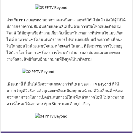
สำหรับ PPTV Beyond นอกจากจะเหนือกว่าแอพทีวีทั่วไปแล้ว ยังให้ผู้ใช้ได้
มีการสร้างความสัมพันธ์กับแอพพลิเคชั่น ด้วยการเปิดโหวตและติดตาม
โพลล์ ให้ข้อมูลหรือคำถามเกี่ยวกับเนื้อหาในรายการที่น่าสนใจแบบเรียล
ไทม์ สามารถแชร์คอมเม้นต์รายการโปรด แลกเปลี่ยนเรื่องราวกับเพื่อนๆ
ในโลกออนไลน์ลงเฟซบุ๊คและทวิตเตอร์ ในขณะที่ยังชมรายการโปรดอยู่
ได้ด้วย โดยในการแชร์และการโหวตยังสามารถสะสมคะแนนแลกของ
รางวัลและสิทธิพิเศษอีกมากมายที่ดึงดูดให้น่าติดตาม
เพียงเท่านี้ ก็เห็นได้ถึงความแตกต่างกว่าที่เคย ของ PPTV Beyond ที่ให้
มากกว่าดูทีวีจริงๆ แล้วคุณจะเพลิดเพลินอยู่บนหน้าจอทีวีเคลื่อนที่ พร้อม
ความสามารถในการเปิดประสบการณ์ใหม่ที่เหล่าสาวกไอที ไม่ควรพลาด
ดาวน์โหลดได้เลย ทาง App Store และ Google Play