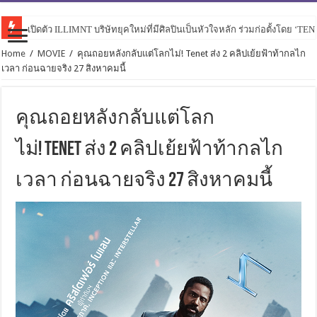
เปิดตัว ILLIMNT บริษัทยุคใหม่ที่มีศิลปินเป็นหัวใจหลัก ร่วมก่อตั้งโดย ‘TE
Home
/
MOVIE
/
คุณถอยหลังกลับแต่โลกไม่! Tenet ส่ง 2 คลิปเย้ยฟ้าท้ากลไก
เวลา ก่อนฉายจริง 27 สิงหาคมนี้
คุณถอยหลังกลับแต่โลก
ไม่! Tenet ส่ง 2 คลิปเย้ยฟ้าท้ากลไก
เวลา ก่อนฉายจริง 27 สิงหาคมนี้