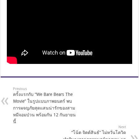
Previous
ครั้งแรกกับ “We Bare Bears The
Movie” ในรูปแบบภาพยนตร์ พบ
การผจญภัยสุดแสนน่ารักของสาม
หมีจอมป่วน พร้อมกัน 12 กันยายน
นี้
Next
“โน้ต จิตต์สินธ์” ไม่หวั่นโควิด