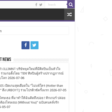
ลก
st News
ตัว ILLIMNT บริษัทยุคใหม่ที่มีศิลปินเป็นหัวใจ
 ร่วมก่อตั้งโดย ‘TEN’ ศิลปินผู้สร้างปรากฏการณ์
ับโลก
2026-07-06
ES เปิดเกมสุดเดือดใน “ไม่แพ้ใคร (Hotter than
)” ดึง URBOYTJ ร่วมโปรดิวซ์ครั้งแรก
2026-07-05
โทษเธอ ที่มาทำให้ฉันคิดถึงบ่อย ! ทิกเกอร์ ปล่อย
ต้องโทษเธอ (Without You)” ฉบับคนคลั่งรัก
6-05-07