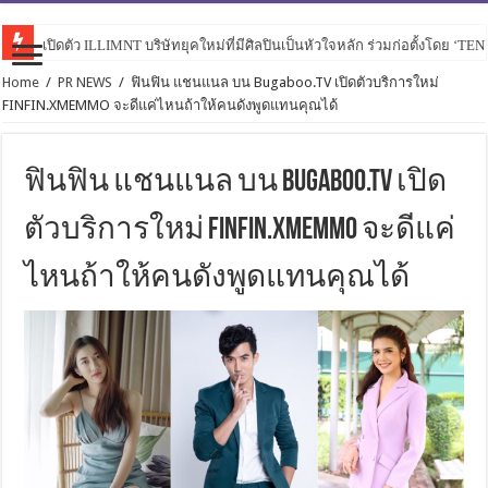
เปิดตัว ILLIMNT บริษัทยุคใหม่ที่มีศิลปินเป็นหัวใจหลัก ร่วมก่อตั้งโดย ‘TE
Home
/
PR NEWS
/
ฟินฟิน แชนแนล บน Bugaboo.TV เปิดตัวบริการใหม่
FINFIN.XMEMMO จะดีแค่ไหนถ้าให้คนดังพูดแทนคุณได้
ฟินฟิน แชนแนล บน Bugaboo.TV เปิด
ตัวบริการใหม่ FINFIN.XMEMMO จะดีแค่
ไหนถ้าให้คนดังพูดแทนคุณได้