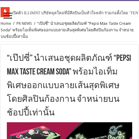
เปิดตัว ILLIMNT บริษัทยุคใหม่ที่มีศิลปินเป็นหัวใจหลัก ร่วมก่อตั้งโดย ‘TE
Home
/
PR NEWS
/
“เป๊ปซี่” นำเสนอชุดผลิตภัณฑ์ “Pepsi Max Taste Cream
Soda” พร้อมไอเท็มพิเศษออกแบบลายเส้นสุดพิเศษโดยศิลปินก้องกาน จำหน่าย
บนช้อปปี้เท่านั้น
“เป๊ปซี่” นำเสนอชุดผลิตภัณฑ์ “Pepsi
Max Taste Cream Soda” พร้อมไอเท็ม
พิเศษออกแบบลายเส้นสุดพิเศษ
โดยศิลปินก้องกาน จำหน่ายบน
ช้อปปี้เท่านั้น