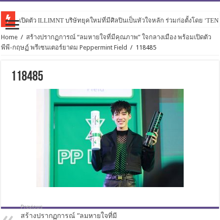
เปิดตัว ILLIMNT บริษัทยุคใหม่ที่มีศิลปินเป็นหัวใจหลัก ร่วมก่อตั้งโดย ‘TE
Home
/
สร้างปรากฏการณ์ “ลมหายใจที่มีคุณภาพ” ใจกลางเมือง พร้อมเปิดตัว
พีพี-กฤษฏ์ พรีเซนเตอร์ยาดม Peppermint Field
/
118485
118485
Previous
สร้างปรากฏการณ์ “ลมหายใจที่มี