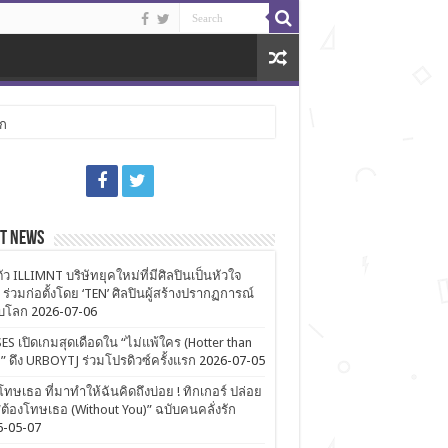
ลก
st News
ตัว ILLIMNT บริษัทยุคใหม่ที่มีศิลปินเป็นหัวใจ
 ร่วมก่อตั้งโดย ‘TEN’ ศิลปินผู้สร้างปรากฏการณ์
ับโลก
2026-07-06
ES เปิดเกมสุดเดือดใน “ไม่แพ้ใคร (Hotter than
)” ดึง URBOYTJ ร่วมโปรดิวซ์ครั้งแรก
2026-07-05
โทษเธอ ที่มาทำให้ฉันคิดถึงบ่อย ! ทิกเกอร์ ปล่อย
ต้องโทษเธอ (Without You)” ฉบับคนคลั่งรัก
6-05-07