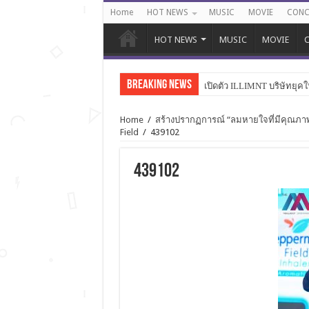
Home
HOT NEWS
MUSIC
MOVIE
CONC
HOT NEWS
MUSIC
MOVIE
C
Breaking News
เปิดตัว ILLIMNT บริษัทยุคใ
Home
/
สร้างปรากฏการณ์ “ลมหายใจที่มีคุณภาพ”
Field
/
439102
439102