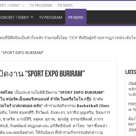
ERT / EVENT
TV PROGRAM
PR NEWS
ONCERT / EVENT
TV PROGRAM
PR NEWS
หม่ที่มีศิลปินเป็นหัวใจหลัก ร่วมก่อตั้งโดย ‘TEN’ ศิลปินผู้สร้างปรากฏการณ์ระดับโ
าน “SPORT EXPO BURIRAM”
Late
ดงาน “SPORT EXPO BURIRAM”
เปิด
หลัก
ะเทศไทย
เป็นประธานในพิธีเปิดงาน
“SPORT EXPO BURIRAM”
ระด
มโน สปอร์ต เอ็นเตอร์เทนเมนท์ จำกัด ในเครือโมโน กรุ๊ป
นำทัพ
PERS
มไพร์ บาสเกตบอล คลับ”
เข้าร่วมจัดกิจกรรม
Basketball Clinic
ur X
ขทับ, โสฬส สุนทรศิริ, ธีรวัฒน์ จันทะจร, นราธิป บุญเสริม, นิยมการ
ต้อง
, ชาคริต มากมีสิริ, จตุพล สุภาพ, ศุภณัฐ ธรรมขัติพงศ์, ภากร
MV “
พันธ์, กันตพัฒน์ สฤฏเนต และ อภิสิทธินันท์ ดาโสม ฯลฯ ซึ่งเหล่า
202
้น และเทคนิคต่างๆ ให้กับน้องๆ ที่เข้าร่วมกิจกรรมดังกล่าว ณ