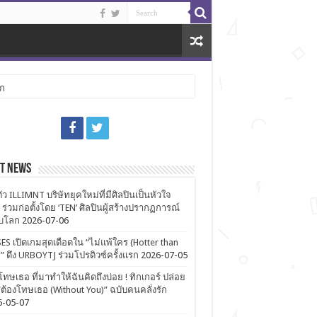
ลก
st News
ตัว ILLIMNT บริษัทยุคใหม่ที่มีศิลปินเป็นหัวใจ
 ร่วมก่อตั้งโดย ‘TEN’ ศิลปินผู้สร้างปรากฏการณ์
ับโลก
2026-07-06
ES เปิดเกมสุดเดือดใน “ไม่แพ้ใคร (Hotter than
)” ดึง URBOYTJ ร่วมโปรดิวซ์ครั้งแรก
2026-07-05
โทษเธอ ที่มาทำให้ฉันคิดถึงบ่อย ! ทิกเกอร์ ปล่อย
ต้องโทษเธอ (Without You)” ฉบับคนคลั่งรัก
6-05-07