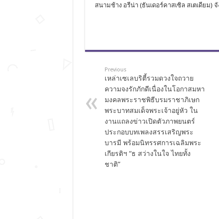
สนามช้าง อรีน่า (ธันเดอร์คาสเซิล สเตเดียม) จัง
Previous
เหล่าเซเลบริตี้รวมดวงใจถวาย
ความจงรักภักดีเนื่องในโอกาสมหา
มงคลพระราชพิธีบรมราชาภิเษก
พระบาทสมเด็จพระเจ้าอยู่หัว ใน
งานแถลงข่าวเปิดตัวภาพยนตร์
ประกอบบทเพลงสรรเสริญพระ
บารมี พร้อมนิทรรศการเฉลิมพระ
เกียรติฯ “ธ สว่างในใจ ไทยทั้ง
ชาติ”