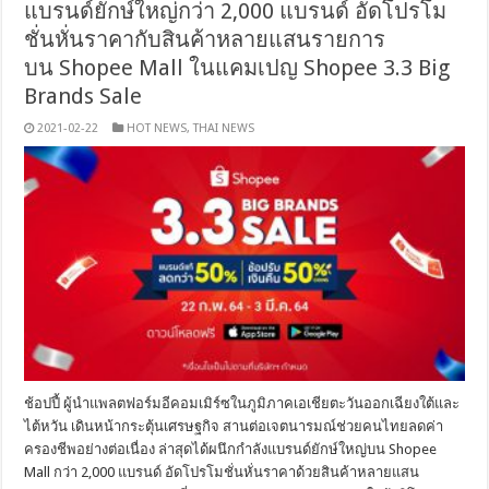
แบรนด์ยักษ์ใหญ่กว่า 2,000 แบรนด์ อัดโปรโม
ชั่นหั่นราคากับสินค้าหลายแสนรายการ
บน Shopee Mall ในแคมเปญ Shopee 3.3 Big
Brands Sale
2021-02-22
HOT NEWS
,
THAI NEWS
ช้อปปี้ ผู้นำแพลตฟอร์มอีคอมเมิร์ซในภูมิภาคเอเชียตะวันออกเฉียงใต้และ
ไต้หวัน เดินหน้ากระตุ้นเศรษฐกิจ สานต่อเจตนารมณ์ช่วยคนไทยลดค่า
ครองชีพอย่างต่อเนื่อง ล่าสุดได้ผนึกกำลังแบรนด์ยักษ์ใหญ่บน Shopee
Mall กว่า 2,000 แบรนด์ อัดโปรโมชั่นหั่นราคาด้วยสินค้าหลายแสน