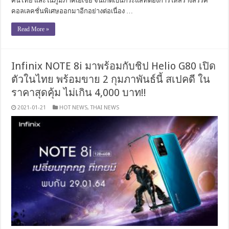
คนไทย และในภูมิภาคเอเชีย จนเกิดเป็นกระแสที่ต้องการให้สร้างสรรค์
คอลเลคชั่นพิเศษออกมาอีกอย่างต่อเนื่อง …
Read More »
Infinix NOTE 8i มาพร้อมกับชิป Helio G80 เปิด
ตัวในไทย พร้อมขาย 2 กุมภาพันธ์นี้ สเปคดี ใน
ราคาสุดคุ้ม ไม่เกิน 4,000 บาท!!
2021-01-21
HOT NEWS
,
THAI NEWS