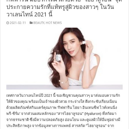
ประกายความรักที่แท้ทรูสู่ผิวของสาวๆ ในวัน
วาเลนไทน์ 2021 นี้
2021-02-11
BEAUTY
,
HOT NEWS
เทศกาลวันวาเลนไทน์ปี 2021 นี้ ขอเชิญชวนคุณสาวๆ มาส่งมอบความรัก
ให้ผิวของคุณ พร้อมเป็นเจ้าของผิวสวย กระจ่างใส ตึงกระชับเรียบเนียน
ด้วยผลิตภัณฑ์สกินแคร์คุณภาพ ‘กิฟฟารีน ไฮยา อินเทนซีฟ ไวท์เทนนิ่ง
พรี-ซีรั่ม’ จากส่วนผสมหลักของ “สารไฮยาลูรอน” (Hyaluron) ที่สกัดมา
จากธรรมชาติ ซึ่งมีความปลอดภัยสูง อ่อนโยน และดูแลผิวให้อิ่มฟูอย่างมี
ประสิทธิภาพสูง จากข้อมูลทางการแพทย์ สารสกัด ”ไฮยาลูรอน” จาก