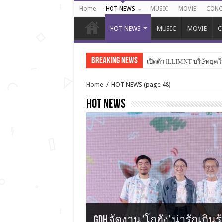
Home
HOT NEWS
MUSIC
MOVIE
CONC
HOT NEWS
MUSIC
MOVIE
C
Breaking News
เปิดตัว ILLIMNT บริษัทยุคใ
Home
/
HOT NEWS
(page 48)
HOT NEWS
GDH จัดงาน ‘โกฮัง’ น่ารักเกิ