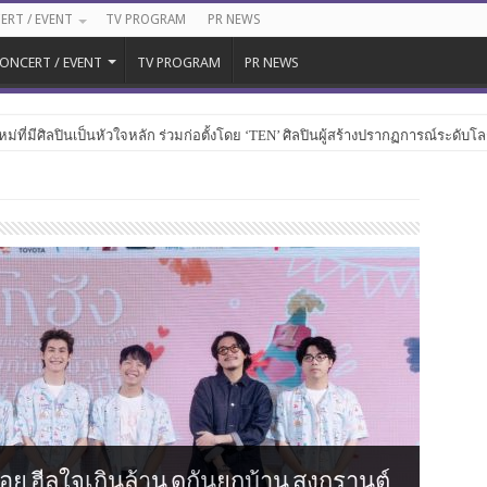
ERT / EVENT
TV PROGRAM
PR NEWS
ONCERT / EVENT
TV PROGRAM
PR NEWS
หม่ที่มีศิลปินเป็นหัวใจหลัก ร่วมก่อตั้งโดย ‘TEN’ ศิลปินผู้สร้างปรากฏการณ์ระดับโ
นร้อย ฮีลใจเกินล้าน ดูกันยกบ้าน สงกรานต์