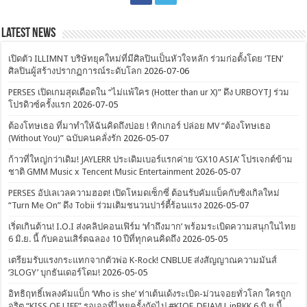
Latest News
เปิดตัว ILLIMNT บริษัทยุคใหม่ที่มีศิลปินเป็นหัวใจหลัก ร่วมก่อตั้งโดย ‘TEN’
ศิลปินผู้สร้างปรากฏการณ์ระดับโลก
2026-07-06
PERSES เปิดเกมสุดเดือดใน “ไม่แพ้ใคร (Hotter than ur X)” ดึง URBOYTJ ร่วม
โปรดิวซ์ครั้งแรก
2026-07-05
ต้องโทษเธอ ที่มาทำให้ฉันคิดถึงบ่อย ! ทิกเกอร์ ปล่อย MV “ต้องโทษเธอ
(Without You)” ฉบับคนคลั่งรัก
2026-05-07
ก้าวที่ใหญ่กว่าเดิม! JAYLERR ประเดิมเบอร์แรกค่าย ‘GX10 ASIA’ โปรเจกต์ข้าม
ชาติ GMM Music x Tencent Music Entertainment
2026-05-07
PERSES อัปเลเวลความฮอต! เปิดโหมดเซ็กซี่ ต้อนรับคัมแบ็คกับซิงเกิลใหม่
“Turn Me On” ดึง Tobii ร่วมเติมชนวนปาร์ตี้ร้อนแรง
2026-05-07
เริ่ดเกินต้าน! I.O.I ส่งคลิปคอนเฟิร์ม ‘ทำถึงมาก’ พร้อมระเบิดความสนุกในไทย
6 มิ.ย. นี้ กับคอนเสิร์ตฉลอง 10 ปีที่ทุกคนคิดถึง
2026-05-05
เตรียมรับแรงกระแทกจากตัวพ่อ K-Rock! CNBLUE ส่งสัญญาณความมันส์
‘3LOGY’ บุกธันเดอร์โดม!
2026-05-05
อิทธิฤทธิ์เพลงคัมแบ็ก ‘Who is she’ ท่าเต้นเด้งระเบิด-ม่วนจอยทั่วโลก ใครถูก
จริต “KISS OF LIFE” รอเจอที่ไทยครั้งถัดไป #KIOF_DEJAVU_inBKK 6 มิ.ย.นี้