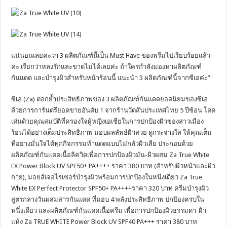
แน่นอนเลยค่ะว่า 3 ผลิตภัณฑ์นี้เป็น Must Have ของพรีมไปเรียบร้อยแล้ว
ค่ะ เรียกว่าหลงรักและขาดไม่ได้เลยค่ะ ถ้าใครกำลังมองหาผลิตภัณฑ์
กันแดด และบำรุงผิวสำหรับหน้าร้อนนี้ แนะนำ 3 ผลิตภัณฑ์นี้จากซีเอค่ะ”
ซีเอ (Za) ตอกย้ำประสิทธิภาพของ 3 ผลิตภัณฑ์กันแดดยอดนิยมของซีเอ
ด้วยการการันตรียอดขายอันดับ 1 จากร้านวัตสันประเทศไทย 5 ปีซ้อน โดด
เด่นด้วยคุณสมบัติที่ครองใจผู้หญิงเอเชียในการปกป้องผิวของสาวเมือง
ร้อนได้อย่างเต็มประสิทธิภาพ มอบผลลัพธ์ผิวสวย ดูกระจ่างใส ให้คุณเต็ม
ที่อย่างมั่นใจได้ทุกกิจกรรมท้าแดดแบบไม่กลัวผิวเสีย ประกอบด้วย
ผลิตภัณฑ์กันแดดเนื้อลิควิดเพื่อการปกป้องผิวมัน-ผิวผสม Za True White
EX Power Block UV SPF50+ PA++++ ราคา 380 บาท (สำหรับผิวหน้าและผิว
กาย), มอยส์เจอไรเซอร์บำรุงผิวพร้อมการปกป้องในหนึ่งเดียว Za True
White EX Perfect Protector SPF50+ PA++++ราคา 320 บาท ครีมบำรุงผิว
สูตรกลางวันผสมสารกันแดด ที่มอบ 4 พลังประสิทธิภาพ ปกป้องครบใน
หนึ่งเดียว และผลิตภัณฑ์กันแดดเนื้อครีม เพื่อการปกป้องผิวธรรมดา-ผิว
แห้ง Za TRUE WHITE Power Block UV SPF40 PA+++ ราคา 380 บาท