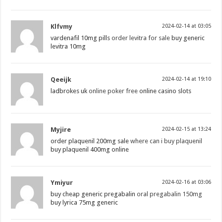
Klfvmy
2024-02-14 at 03:05
vardenafil 10mg pills
order levitra for sale
buy generic
levitra 10mg
Qeeijk
2024-02-14 at 19:10
ladbrokes uk
online poker free
online casino slots
Myjire
2024-02-15 at 13:24
order plaquenil 200mg sale
where can i buy plaquenil
buy plaquenil 400mg online
Ymiyur
2024-02-16 at 03:06
buy cheap generic pregabalin
oral pregabalin 150mg
buy lyrica 75mg generic