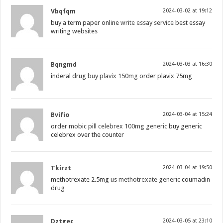
Vbqfqm
2024-03-02 at 19:12
buy a term paper online
write essay service
best essay
writing websites
Bqngmd
2024-03-03 at 16:30
inderal drug
buy plavix 150mg
order plavix 75mg
Bvifio
2024-03-04 at 15:24
order mobic pill
celebrex 100mg generic
buy generic
celebrex over the counter
Tkirzt
2024-03-04 at 19:50
methotrexate 2.5mg us
methotrexate generic
coumadin
drug
Dztgec
2024-03-05 at 23:10