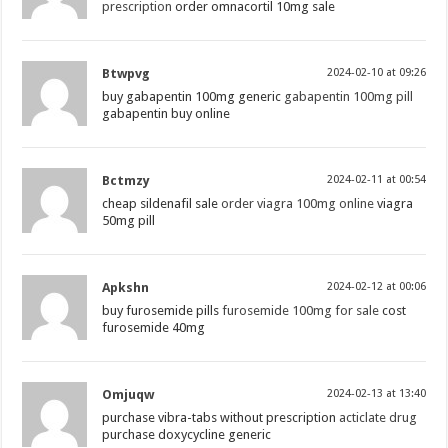
prescription
order omnacortil 10mg sale
Btwpvg
2024-02-10 at 09:26
buy gabapentin 100mg generic
gabapentin 100mg pill
gabapentin buy online
Bctmzy
2024-02-11 at 00:54
cheap sildenafil sale
order viagra 100mg online
viagra
50mg pill
Apkshn
2024-02-12 at 00:06
buy furosemide pills
furosemide 100mg for sale
cost
furosemide 40mg
Omjuqw
2024-02-13 at 13:40
purchase vibra-tabs without prescription
acticlate drug
purchase doxycycline generic