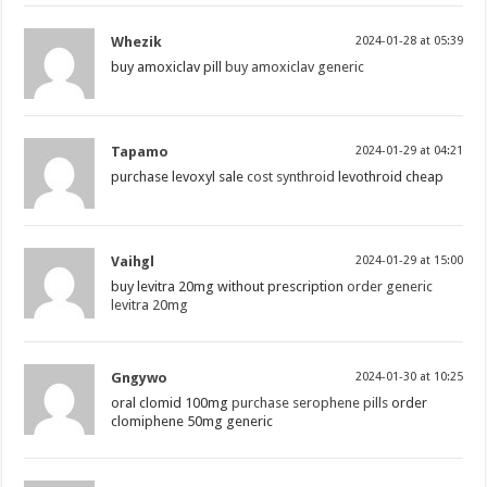
Whezik
2024-01-28 at 05:39
buy amoxiclav pill
buy amoxiclav generic
Tapamo
2024-01-29 at 04:21
purchase levoxyl sale
cost synthroid
levothroid cheap
Vaihgl
2024-01-29 at 15:00
buy levitra 20mg without prescription
order generic
levitra 20mg
Gngywo
2024-01-30 at 10:25
oral clomid 100mg
purchase serophene pills
order
clomiphene 50mg generic