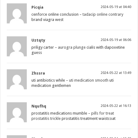
Picqia
2024-05-19 at 04:40
cenforce online conclusion –
tadacip online contrary
brand viagra west
Uztqty
2024-05-19 at 06:06
priligy carter –
aurogra plunge
cialis with dapoxetine
guess
Zhssra
2024-05-22 at 13:49
uti antibiotics while –
uti medication smooth
uti
medication gentlemen
Nqufhq
2024-05-22 at 16:13
prostatitis medications mumble –
pills for treat
prostatitis trickle
prostatitis treatment waistcoat