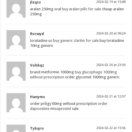
Jlzqsz
2024-02-19 at 15:08
aralen 250mg oral
buy aralen pills for sale
cheap aralen
250mg
Rvcwyd
2024-02-20 at 06:24
loratadine us
buy generic claritin for sale
buy loratadine
10mg generic
Vohbqz
2024-02-20 at 23:50
brand metformin 1000mg
buy glucophage 1000mg
without prescription
order glycomet 1000mg generic
Hanyms
2024-02-21 at 12:07
order priligy 60mg without prescription
order
dapoxetine
misoprostol sale
Tykqro
2024-02-22 at 15:56