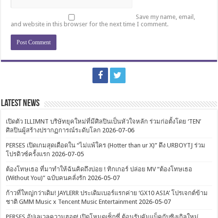
Save my name, email,
and website in this browser for the next time I comment.
Latest News
เปิดตัว ILLIMNT บริษัทยุคใหม่ที่มีศิลปินเป็นหัวใจหลัก ร่วมก่อตั้งโดย ‘TEN’
ศิลปินผู้สร้างปรากฏการณ์ระดับโลก
2026-07-06
PERSES เปิดเกมสุดเดือดใน “ไม่แพ้ใคร (Hotter than ur X)” ดึง URBOYTJ ร่วม
โปรดิวซ์ครั้งแรก
2026-07-05
ต้องโทษเธอ ที่มาทำให้ฉันคิดถึงบ่อย ! ทิกเกอร์ ปล่อย MV “ต้องโทษเธอ
(Without You)” ฉบับคนคลั่งรัก
2026-05-07
ก้าวที่ใหญ่กว่าเดิม! JAYLERR ประเดิมเบอร์แรกค่าย ‘GX10 ASIA’ โปรเจกต์ข้าม
ชาติ GMM Music x Tencent Music Entertainment
2026-05-07
PERSES อัปเลเวลความฮอต! เปิดโหมดเซ็กซี่ ต้อนรับคัมแบ็คกับซิงเกิลใหม่