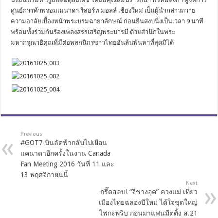
ศูนย์การค้าพรอมเมนาดา รีสอร์ท มอลล์ เชียงใหม่ เป็นผู้นำกล่าวถวาย
ความอาลัยเบื้องหน้าพระบรมฉายาลักษณ์ ก่อนยืนสงบนิ่งเป็นเวลา 9 นาที
พร้อมทั้งร่วมกันร้องเพลงสรรเสริญพระบารมี ด้วยสำนึกในพระ
มหากรุณาธิคุณที่มีต่อพสกนิกรชาวไทยอันล้นพ้นหาที่สุดมิได้
Previous
#GOT7 บินลัดฟ้ากลับไปเยือน
แคนาดาอีกครั้งในงาน Canada
Fan Meeting 2016 วันที่ 11 และ
13 พฤศจิกายนนี้
Next
กรี๊ดสลบ! “จีชางอุค” ควงแม่ เที่ยว
เมืองไทยฉลองปีใหม่ ได้ใจชุดใหญ่
ไฟกะพริบ ก่อนมาแฟนมีตติ้ง ส.21