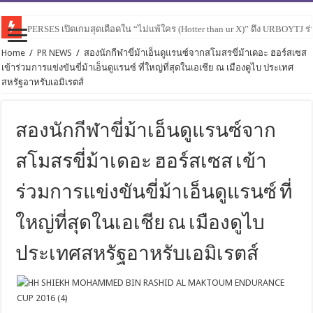
PERSES เปิดเกมสุดเดือดใน “ไม่แพ้ใคร (Hotter than ur X)” ดึง URBOYTJ ร่
ต้องโทษเธอ ที่มาทำให้ฉันคิดถึงบ่อย ! ทิกเกอร์ ปล่อย MV “ต้องโทษเธอ (Wi
Home
/
PR NEWS
/
สองนักกีฬาขี่ม้าเอ็นดูแรนซ์จากสโมสรขี่ม้าเดอะ ฮอร์สเซส
เข้าร่วมการแข่งขันขี่ม้าเอ็นดูแรนซ์ ที่ใหญ่ที่สุดในเอเชีย ณ เมืองดูไบ ประเทศ
สหรัฐอาหรับเอมิเรตส์
สองนักกีฬาขี่ม้าเอ็นดูแรนซ์จาก
สโมสรขี่ม้าเดอะ ฮอร์สเซส เข้า
ร่วมการแข่งขันขี่ม้าเอ็นดูแรนซ์ ที่
ใหญ่ที่สุดในเอเชีย ณ เมืองดูไบ
ประเทศสหรัฐอาหรับเอมิเรตส์