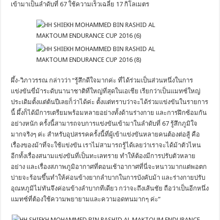
เข้ามาเป็นลำดับที่ 67 ใช้ความเร็วเฉลี่ย 17 กิโลเมตร
ผึ้ง-วิภาวรรณ กล่าวว่า “รู้สึกดีใจมากค่ะ ที่ได้ร่วมเป็นส่วนหนึ่งในการ
แข่งขันขี่ม้าระดับนานาชาติที่ใหญ่ที่สุดในเอเชีย เรียกว่าเป็นแมทซ์ใหญ่
ประเดิมตั้งแต่ต้นปีเลยก็ว่าได้ค่ะ ตั้งแต่ทราบว่าจะได้ร่วมแข่งขันในรายการ
นี้ ผึ้งก็ได้มีการเตรียมพร้อมหลายอย่างทั้งด้านร่างกาย และการฝึกซ้อมกัน
อย่างหนัก ครั้งนี้สามารถจบการแข่งขันเข้ามาในลำดับที่ 67 รู้สึกภูมิใจ
มากจริงๆ ค่ะ สำหรับอุปสรรคครั้งนี้ที่ผู้เข้าแข่งขันหลายคนต้องต่อสู้ คือ
เรื่องของม้าที่จะใช้แข่งขัน เราไม่สามารถรู้ได้เลยว่าเราจะได้ม้าตัวไหน
อีกทั้งเรื่องสนามแข่งขันที่เป็นทะเลทราย ทำให้ต้องมีการปรับตัวหลาย
อย่าง และเรื่องสภาพภูมิอากาศที่ตอนเช้าอากาศที่นี่จะหนาวมากแต่พอตก
บ่ายจะร้อนขึ้นทำให้ค่อนข้างยากลำบากในการบังคับม้า และร่างกายปรับ
อุณหภูมิไม่ทันจึงค่อนข้างลำบากทีเดียว กว่าจะถึงเส้นชัย ถือว่าเป็นอีกหนึ่ง
แมทซ์ที่ต้องใช้ความพยายามและความอดทนมากๆ ค่ะ”