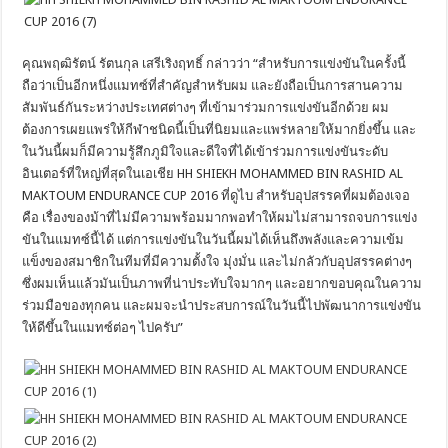
คุณพฤฒิรัตน์ รัตนกุล เสรีเริงฤทธิ์ กล่าวว่า “สำหรับการแข่งขันในครั้งนี้
ถือว่าเป็นอีกหนึ่งแมทซ์ที่สำคัญสำหรับผม และยังถือเป็นการสานความ
สัมพันธ์กันระหว่างประเทศต่างๆ ที่เข้ามาร่วมการแข่งขันอีกด้วย ผม
ต้องการเผยแพร่ให้กีฬาชนิดนี้เป็นที่นิยมและแพร่หลายให้มากยิ่งขึ้น และ
ในวันนี้ผมก็มีความรู้สึกภูมิใจและดีใจที่ได้เข้าร่วมการแข่งขันระดับ
อินเตอร์ที่ใหญ่ที่สุดในเอเชีย HH SHIEKH MOHAMMED BIN RASHID AL
MAKTOUM ENDURANCE CUP 2016 ที่ดูไบ สำหรับอุปสรรคที่ผมต้องเจอ
คือ เรื่องของม้าที่ไม่มีความพร้อมมากพอทำให้ผมไม่สามารถจบการแข่ง
ขันในแมทซ์นี้ได้ แต่การแข่งขันในวันนี้ผมได้เห็นถึงพลังและความเข้ม
แข็งของสมาชิกในทีมที่มีความตั้งใจ มุ่งมั่น และไม่กลัวกับอุปสรรคต่างๆ
ซึ่งผมเห็นแล้วมันเป็นภาพที่น่าประทับใจมากๆ และอยากขอบคุณในความ
ร่วมมือของทุกคน และผมจะนำประสบการณ์ในวันนี้ไปพัฒนาการแข่งขัน
ให้ดีขึ้นในแมทซ์ต่อๆ ไปครับ”