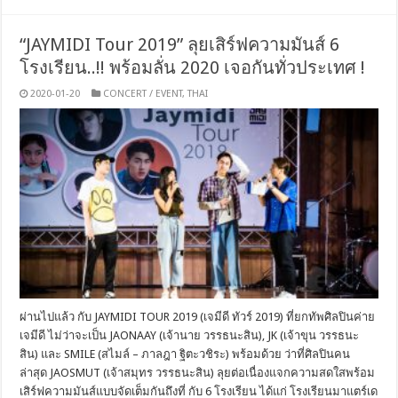
“JAYMIDI Tour 2019” ลุยเสิร์ฟความมันส์ 6
โรงเรียน..!! พร้อมลั่น 2020 เจอกันทั่วประเทศ !
2020-01-20
CONCERT / EVENT
,
THAI
ผ่านไปแล้ว กับ JAYMIDI TOUR 2019 (เจมีดี ทัวร์ 2019) ที่ยกทัพศิลปินค่าย
เจมีดี ไม่ว่าจะเป็น JAONAAY (เจ้านาย วรรธนะสิน), JK (เจ้าขุน วรรธนะ
สิน) และ SMILE (สไมล์ – ภาลฎา ฐิตะวชิระ) พร้อมด้วย ว่าที่ศิลปินคน
ล่าสุด JAOSMUT (เจ้าสมุทร วรรธนะสิน) ลุยต่อเนื่องแจกความสดใสพร้อม
เสิร์ฟความมันส์แบบจัดเต็มกันถึงที่ กับ 6 โรงเรียน ได้แก่ โรงเรียนมาแตร์เด