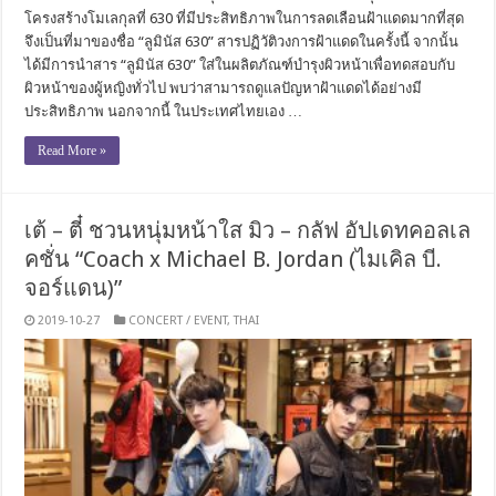
โครงสร้างโมเลกุลที่ 630 ที่มีประสิทธิภาพในการลดเลือนฝ้าแดดมากที่สุด
จึงเป็นที่มาของชื่อ “ลูมินัส 630” สารปฏิวัติวงการฝ้าแดดในครั้งนี้ จากนั้น
ได้มีการนำสาร “ลูมินัส 630” ใส่ในผลิตภัณฑ์บำรุงผิวหน้าเพื่อทดสอบกับ
ผิวหน้าของผู้หญิงทั่วไป พบว่าสามารถดูแลปัญหาฝ้าแดดได้อย่างมี
ประสิทธิภาพ นอกจากนี้ ในประเทศไทยเอง …
Read More »
เต้ – ตี๋ ชวนหนุ่มหน้าใส มิว – กลัฟ อัปเดทคอลเล
คชั่น “Coach x Michael B. Jordan (ไมเคิล บี.
จอร์แดน)”
2019-10-27
CONCERT / EVENT
,
THAI