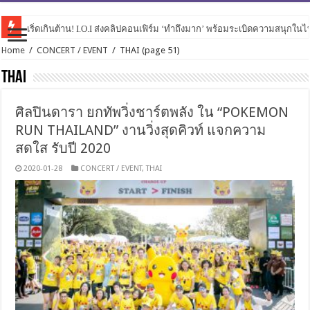
เริ่ดเกินต้าน! I.O.I ส่งคลิปคอนเฟิร์ม ‘ทำถึงมาก’ พร้อมระเบิดความสนุกในไทย
Home
/
CONCERT / EVENT
/
THAI
(page 51)
THAI
ศิลปินดารา ยกทัพวิ่งชาร์ตพลัง ใน “POKEMON
RUN THAILAND” งานวิ่งสุดคิวท์ แจกความ
สดใส รับปี 2020
2020-01-28
CONCERT / EVENT
,
THAI