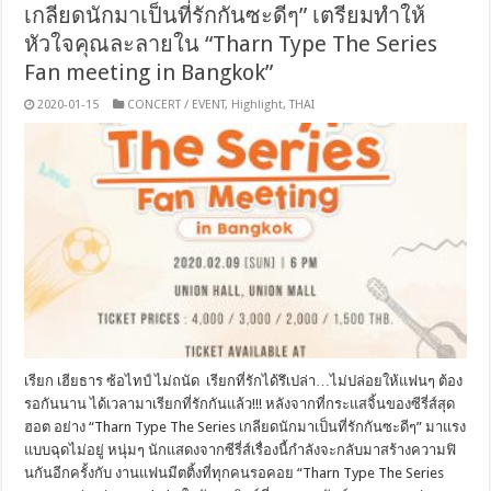
เกลียดนักมาเป็นที่รักกันซะดีๆ” เตรียมทำให้
หัวใจคุณละลายใน “Tharn Type The Series
Fan meeting in Bangkok”
2020-01-15
CONCERT / EVENT
,
Highlight
,
THAI
เรียก เฮียธาร ซ้อไทป์ ไม่ถนัด เรียกที่รักได้รึเปล่า…ไม่ปล่อยให้แฟนๆ ต้อง
รอกันนาน ได้เวลามาเรียกที่รักกันแล้ว!!! หลังจากที่กระแสจิ้นของซีรี่ส์สุด
ฮอต อย่าง “Tharn Type The Series เกลียดนักมาเป็นที่รักกันซะดีๆ” มาแรง
แบบฉุดไม่อยู่ หนุ่มๆ นักแสดงจากซีรี่ส์เรื่องนี้กำลังจะกลับมาสร้างความฟิ
นกันอีกครั้งกับ งานแฟนมีตติ้งที่ทุกคนรอคอย “Tharn Type The Series