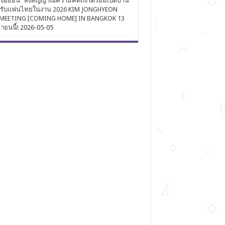
งฮยอน” ส่งสัญญาณความคิดถึง เตรียมเปิดบ้าน
นรับแฟนไทยในงาน 2026 KIM JONGHYEON
MEETING [COMING HOME] IN BANGKOK 13
นายนนี้!
2026-05-05