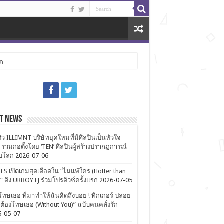
ลก
st News
ตัว ILLIMNT บริษัทยุคใหม่ที่มีศิลปินเป็นหัวใจ
 ร่วมก่อตั้งโดย ‘TEN’ ศิลปินผู้สร้างปรากฏการณ์
ับโลก
2026-07-06
ES เปิดเกมสุดเดือดใน “ไม่แพ้ใคร (Hotter than
)” ดึง URBOYTJ ร่วมโปรดิวซ์ครั้งแรก
2026-07-05
โทษเธอ ที่มาทำให้ฉันคิดถึงบ่อย ! ทิกเกอร์ ปล่อย
ต้องโทษเธอ (Without You)” ฉบับคนคลั่งรัก
6-05-07