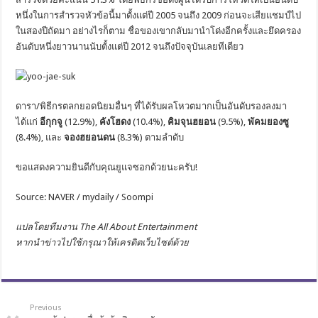
หนึ่งในการสำรวจหัวข้อนี้มาตั้งแต่ปี 2005 จนถึง 2009 ก่อนจะเสียแชมป์ไป
ในสองปีถัดมา อย่างไรก็ตาม ชื่อของเขากลับมานำโด่งอีกครั้งและยึดครอง
อันดับหนึ่งยาวนานนับตั้งแต่ปี 2012 จนถึงปัจจุบันเลยทีเดียว
ดารา/พิธีกรตลกยอดนิยมอื่นๆ ที่ได้รับผลโหวตมากเป็นอันดับรองลงมา
ได้แก่
อีกุกจู
(12.9%),
คังโฮดง
(10.4%),
คิมจุนฮยอน
(9.5%),
พัคมยองซู
(8.4%), และ
จองฮยอนดน
(8.3%) ตามลำดับ
ขอแสดงความยินดีกับคุณยูแจซอกด้วยนะครับ!
Source: NAVER / mydaily / Soompi
แปลโดยทีมงาน The All About Entertainment
หากนำข่าวไปใช้กรุณาให้เครดิตเว็บไซต์ด้วย
Previous